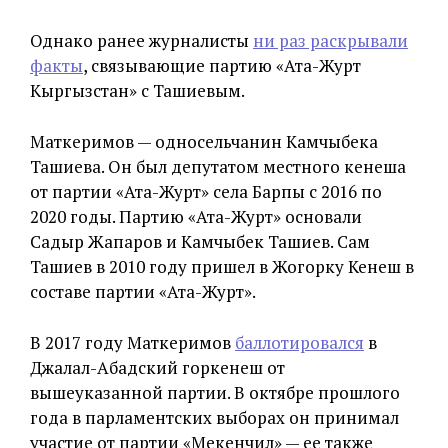
Однако ранее журналисты
ни раз раскрывали
факты
, связывающие партию «Ата-Журт
Кыргызстан» с Ташиевым.
Маткеримов — односельчанин Камчыбека
Ташиева. Он был депутатом местного кенеша
от партии «Ата-Журт» села Барпы с 2016 по
2020 годы. Партию «Ата-Журт» основали
Садыр Жапаров и Камчыбек Ташиев. Сам
Ташиев в 2010 году пришел в Жогорку Кенеш в
составе партии «Ата-Журт».
В 2017 году Маткеримов
баллотировался
в
Джалал-Абадский горкенеш от
вышеуказанной партии. В октябре прошлого
года в парламентских выборах он принимал
участие от партии «Мекенчил» — ее также