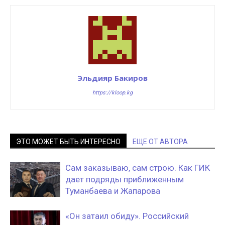
Эльдияр Бакиров
https://kloop.kg
ЭТО МОЖЕТ БЫТЬ ИНТЕРЕСНО
ЕЩЕ ОТ АВТОРА
Сам заказываю, сам строю. Как ГИК
дает подряды приближенным
Туманбаева и Жапарова
«Он затаил обиду». Российский