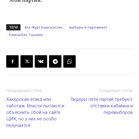
ТЕГИ
Ата-Журт Кыргызстан
выборы в парламент
Камчыбек Ташиев
Предыдущая статья
Следующая статья
Хакерская атака или
Лидеры пяти партий требуют
саботаж. Власти пытаются
отставки кабмина и
объяснить сбой на сайте
перевыборов
ЦИК, но у них не особо
получается