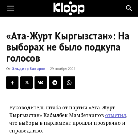
KLOOP.KG
«Ата-Журт Кыргызстан»: На
—
выборах не было подкупа
голосов
Новости
От
Эльдияр Бакиров
-
29 ноября 2021
Кыргызстана
Руководитель штаба от партии «Ата-Журт
Кыргызстан» Кабылбек Мамбетаипов
отметил
,
что выборы в парламент прошли прозрачно и
справедливо.