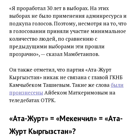
«Я проработал 30 лет в выборах. На этих
выборах не было применения админресурса и
подкупа голосов. Поэтому, несмотря на то, что
в голосовании приняли участие минимальное
количество людей, по сравнению с
предыдущими выборами эти прошли
прозрачно», — сказал Мамбетаипов.
Он также отметил, что партия «Ата-Журт
Кыргызстан» никак не связана с главой ГКНБ
Камчыбеком Ташиевым. Такие же слова
были
произнесены
Айбеком Маткеримовым на
теледебатах ОТРК.
«Ата-Журт» = «Мекенчил» = «Ата-
Журт Кыргызстан»?