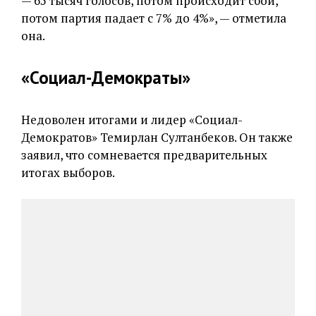
— 65 тысяч голосов, потом происходит сбой,
потом партия падает с 7% до 4%», — отметила
она.
«Социал-Демократы»
Недоволен итогами и лидер «Социал-
Демократов» Темирлан Султанбеков. Он также
заявил, что сомневается предварительных
итогах выборов.