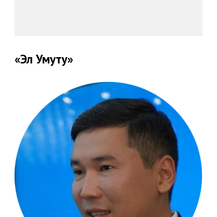
«Эл Умуту»