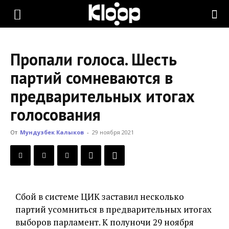
KLOOP.KG
Пропали голоса. Шесть
—
партий сомневаются в
предварительных итогах
Новости
голосования
От
Мундузбек Калыков
-
29 ноября 2021
Кыргызстана
Сбой в системе ЦИК заставил несколько
партий усомниться в предварительных итогах
выборов парламент. К полуночи 29 ноября