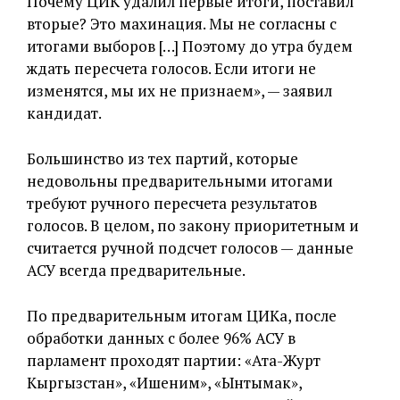
Почему ЦИК удалил первые итоги, поставил
вторые? Это махинация. Мы не согласны с
итогами выборов […] Поэтому до утра будем
ждать пересчета голосов. Если итоги не
изменятся, мы их не признаем», — заявил
кандидат.
Большинство из тех партий, которые
недовольны предварительными итогами
требуют ручного пересчета результатов
голосов. В целом, по закону приоритетным и
считается ручной подсчет голосов — данные
АСУ всегда предварительные.
По предварительным итогам ЦИКа, после
обработки данных с более 96% АСУ в
парламент проходят партии: «Ата-Журт
Кыргызстан», «Ишеним», «Ынтымак»,