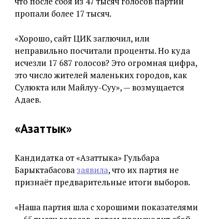
что после сбоя из 47 тысяч голосов партии
пропали более 17 тысяч.
«Хорошо, сайт ЦИК заглючил, или
неправильно посчитали проценты. Но куда
исчезли 17 687 голосов? Это огромная цифра,
это число жителей маленьких городов, как
Сулюкта или Майлуу-Суу», — возмущается
Адаев.
«Азаттык»
Кандидатка от «Азаттыка» Гульбара
Барыктабасова
заявила
, что их партия не
признаёт предварительные итоги выборов.
«Наша партия шла с хорошими показателями