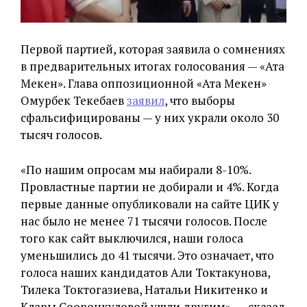
Первой партией, которая заявила о сомнениях
в предварительных итогах голосования — «Ата
Мекен». Глава оппозиционной «Ата Мекен»
Омурбек Текебаев
заявил
, что выборы
сфальсифицированы — у них украли около 30
тысяч голосов.
«По нашим опросам мы набирали 8-10%.
Провластные партии не добирали и 4%. Когда
первые данные опубликовали на сайте ЦИК у
нас было не менее 71 тысячи голосов. После
того как сайт выключился, наши голоса
уменьшились до 41 тысячи. Это означает, что
голоса наших кандидатов Али Токтакунова,
Тилека Токтогазиева, Натальи Никитенко и
Клары Сооронкуловой ушли другим», — сказал