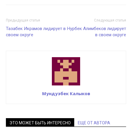
Предыдущая статья
Следующая статья
Тазабек Икрамов лидирует в
Нурбек Алимбеков лидирует
своем округе
в своем округе
Мундузбек Калыков
ЭТО МОЖЕТ БЫТЬ ИНТЕРЕСНО
ЕЩЕ ОТ АВТОРА