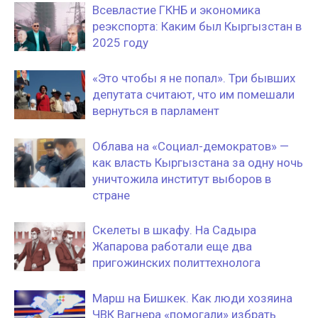
Всевластие ГКНБ и экономика
реэкспорта: Каким был Кыргызстан в
2025 году
«Это чтобы я не попал». Три бывших
депутата считают, что им помешали
вернуться в парламент
Облава на «Социал-демократов» —
как власть Кыргызстана за одну ночь
уничтожила институт выборов в
стране
Скелеты в шкафу. На Садыра
Жапарова работали еще два
пригожинских политтехнолога
Марш на Бишкек. Как люди хозяина
ЧВК Вагнера «помогали» избрать