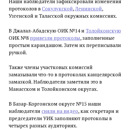
Наши наблюдатели зафиксировали изменения
протоколов в
Сокулукской
,
Ленинской
,
Узгенской и Таласской окружных комиссиях.
В Джалал-Абадскую ОИК №14 и
Толойконскую
ОИК №8
привезли протоколы
, заполненные
простым карандашом. Затем их переписывали
ручкой.
Также члены участковых комиссий
замазывали что-то в протоколах канцелярской
замазкой. Наблюдатели заметили это в
Манасском и Толойконском округах.
В Базар-Коргонском округе №15 наши
наблюдатели
сняли на видео
, как секретари и
председатели УИК заполняют протоколы в
четырех разных аудиториях.