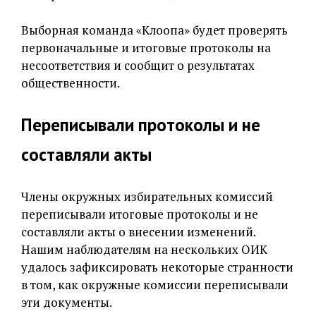
Выборная команда «Клоопа» будет проверять
первоначальные и итоговые протоколы на
несоответствия и сообщит о результатах
общественности.
Переписывали протоколы и не
составляли акты
Члены окружных избирательных комиссий
переписывали итоговые протоколы и не
составляли акты о внесении изменений.
Нашим наблюдателям на нескольких ОИК
удалось зафиксировать некоторые странности
в том, как окружные комиссии переписывали
эти документы.