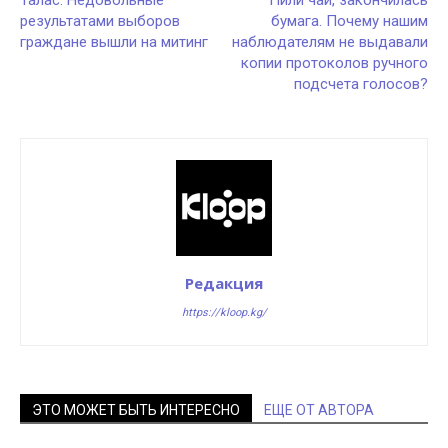
Талас: Недовольные
Пили чай, закончилась
результатами выборов
бумага. Почему нашим
граждане вышли на митинг
наблюдателям не выдавали
копии протоколов ручного
подсчета голосов?
Редакция
https://kloop.kg/
ЭТО МОЖЕТ БЫТЬ ИНТЕРЕСНО
ЕЩЕ ОТ АВТОРА