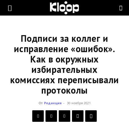
KLOOP.KG
—
Подписи за коллег и
исправление «ошибок».
Как в окружных
Новости
избирательных
комиссиях переписывали
Кыргызстана
протоколы
От
Редакция
-
30 ноября 2021