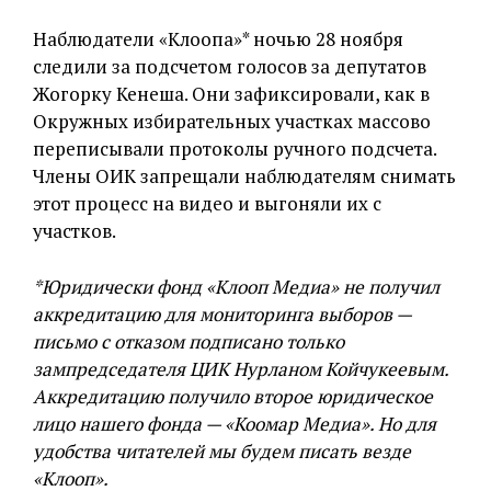
Наблюдатели «Клоопа»* ночью 28 ноября
следили за подсчетом голосов за депутатов
Жогорку Кенеша. Они зафиксировали, как в
Окружных избирательных участках массово
переписывали протоколы ручного подсчета.
Члены ОИК запрещали наблюдателям снимать
этот процесс на видео и выгоняли их с
участков.
*Юридически фонд «Клооп Медиа» не получил
аккредитацию для мониторинга выборов —
письмо с отказом подписано только
зампредседателя ЦИК Нурланом Койчукеевым.
Аккредитацию получило второе юридическое
лицо нашего фонда — «Коомар Медиа». Но для
удобства читателей мы будем писать везде
«Клооп».