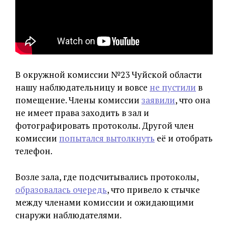
В окружной комиссии №23 Чуйской области
нашу наблюдательницу и вовсе
не пустили
в
помещение. Члены комиссии
заявили
, что она
не имеет права заходить в зал и
фотографировать протоколы. Другой член
комиссии
попытался вытолкнуть
её и отобрать
телефон.
Возле зала, где подсчитывались протоколы,
образовалась очередь
, что привело к стычке
между членами комиссии и ожидающими
снаружи наблюдателями.