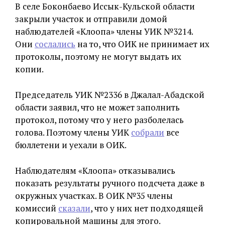
В селе Боконбаево Иссык-Кульской области
закрыли участок и отправили домой
наблюдателей «Клоопа» члены УИК №3214.
Они
сослались
на то, что ОИК не принимает их
протоколы, поэтому не могут выдать их
копии.
Председатель УИК №2336 в Джалал-Абадской
области заявил, что не может заполнить
протокол, потому что у него разболелась
голова. Поэтому члены УИК
собрали
все
бюллетени и уехали в ОИК.
Наблюдателям «Клоопа» отказывались
показать результаты ручного подсчета даже в
окружных участках. В ОИК №35 члены
комиссий
сказали
, что у них нет подходящей
копировальной машины для этого.