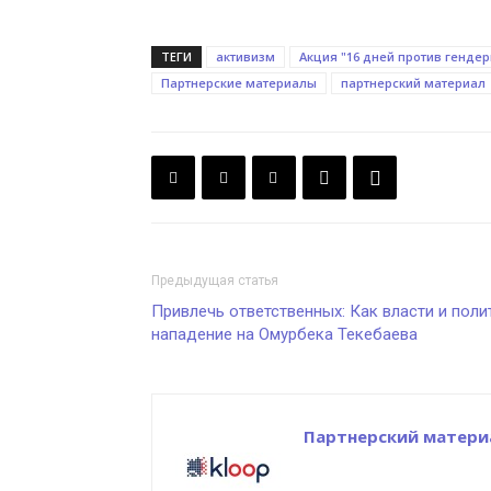
ТЕГИ
активизм
Акция "16 дней против гендер
Партнерские материалы
партнерский материал
Предыдущая статья
Привлечь ответственных: Как власти и поли
нападение на Омурбека Текебаева
Партнерский материа