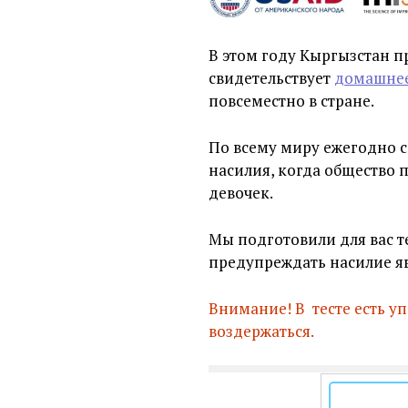
В этом году Кыргызстан 
свидетельствует
домашнее
повсеместно в стране.
По всему миру ежегодно с
насилия, когда общество
девочек.
Мы подготовили для вас те
предупреждать насилие яв
Внимание! В тесте есть у
воздержаться.