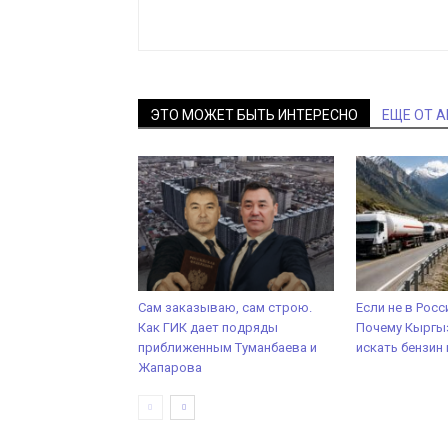
ЭТО МОЖЕТ БЫТЬ ИНТЕРЕСНО
ЕЩЕ ОТ 
Сам заказываю, сам строю.
Если не в Росс
Как ГИК дает подряды
Почему Кыргыз
приближенным Туманбаева и
искать бензин 
Жапарова