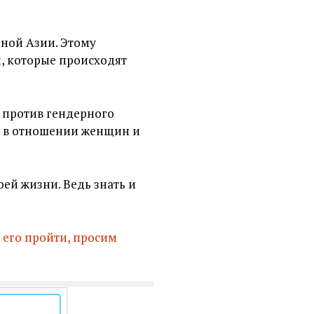
ной Азии. Этому
, которые происходят
я против гендерного
я в отношении женщин и
оей жизни. Ведь знать и
 его пройти, просим