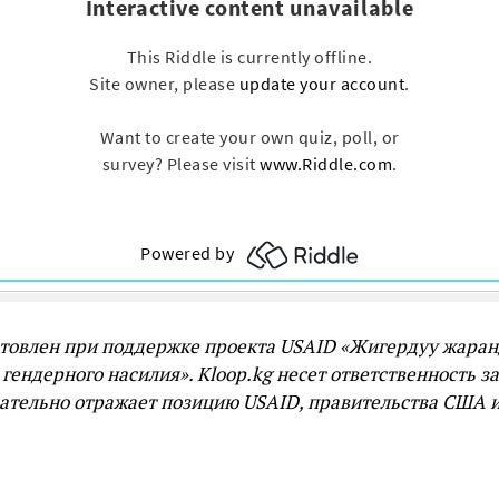
товлен при поддержке проекта USAID «Жигердуу жаран
гендерного насилия». Kloop.kg несет ответственность з
зательно отражает позицию USAID, правительства США и