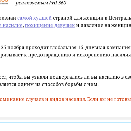
реализуемым FHI 360
признан
самой худшей
страной для женщин в Централь
 насилие
,
похищение девушек
и давление на женщин
 25 ноября проходит глобальная 16-дневная кампани
 призывает к предотвращению и искоренению насили
ст, чтобы вы узнали подвергались ли вы насилию в св
ляется одним из способов борьбы с ним.
поминание случаев и видов насилия. Если вы не готовы