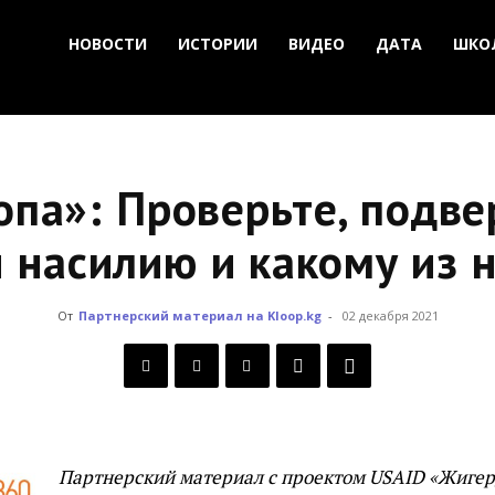
НОВОСТИ
ИСТОРИИ
ВИДЕО
ДАТА
ШКО
опа»: Проверьте, подве
 насилию и какому из 
От
Партнерский материал на Kloop.kg
-
02 декабря 2021
Партнерский материал с проектом USAID «Жигер