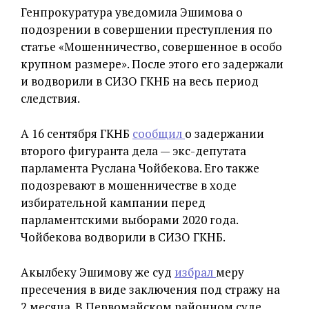
Генпрокуратура уведомила Эшимова о
подозрении в совершении преступления по
статье «Мошенничество, совершенное в особо
крупном размере». После этого его задержали
и водворили в СИЗО ГКНБ на весь период
следствия.
А 16 сентября ГКНБ
сообщил
о задержании
второго фигуранта дела — экс-депутата
парламента Руслана Чойбекова. Его также
подозревают в мошенничестве в ходе
избирательной кампании перед
парламентскими выборами 2020 года.
Чойбекова водворили в СИЗО ГКНБ.
Акылбеку Эшимову же суд
избрал
меру
пресечения в виде заключения под стражу на
2 месяца. В Первомайском районном суде