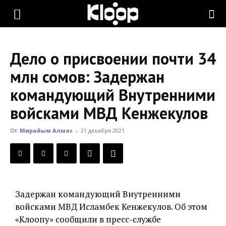
KLOOP.KG
Дело о присвоении почти 34
—
млн сомов: Задержан
командующий Внутренними
Новости
войсками МВД Кенжекулов
От
Мирайым Алмас
-
21 декабря 2021
Кыргызстана
Задержан командующий Внутренними
войсками МВД Исламбек Кенжекулов. Об этом
«Клоопу» сообщили в пресс-службе