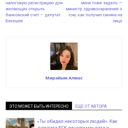
налоговую регистрацию для
меня тоже задело —
желающих открыть
министр здравоохранения о
банковский счет — депутат
том, как получил синяки на
Бекешев
лице
Мирайым Алмас
ЭТО МОЖЕТ БЫТЬ ИНТЕРЕСНО
ЕЩЕ ОТ АВТОРА
«Ты обидел некоторых людей». Как
депутата БГК лишили мандата и