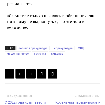
разглашается.
«Следствие только началось и обвинения еще
ни к кому не выдвинуты», — отметили в
ведомстве.
ТЕГИ
военная прокуратура
Гепрокуратура
МВД
мошенничество
растрата
хищение
Предыдущая статья
Следующая статья
С 2022 года хотят ввести
Корень ели перекрутился, и