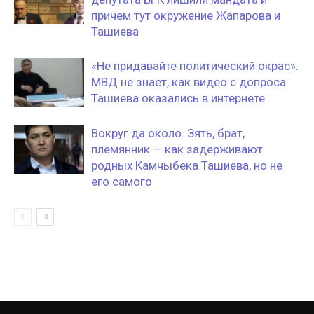
причем тут окружение Жапарова и
Ташиева
«Не придавайте политический окрас».
МВД не знает, как видео с допроса
Ташиева оказались в интернете
Вокруг да около. Зять, брат,
племянник — как задерживают
родных Камчыбека Ташиева, но не
его самого