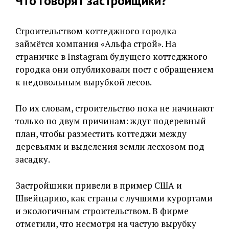
Что говорят застройщики?
Строительством коттеджного городка
займётся компания «Альфа строй». На
страничке в Instagram будущего коттеджного
городка они опубликовали пост с обращением
к недовольным вырубкой лесов.
По их словам, строительство пока не начинают
только по двум причинам: ждут подеревный
план, чтобы разместить коттеджи между
деревьями и выделения земли лесхозом под
засадку.
Застройщики привели в пример США и
Швейцарию, как страны с лучшими курортами
и экологичным строительством. В фирме
отметили, что несмотря на частую вырубку