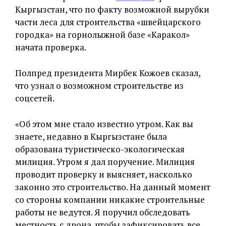
Кыргызстан, что по факту возможной вырубки
части леса для строительства «швейцарского
городка» на горнолыжной базе «Каракол»
начата проверка.
Полпред президента Мирбек Кожоев сказал,
что узнал о возможном строительстве из
соцсетей.
«Об этом мне стало известно утром. Как вы
знаете, недавно в Кыргызстане была
образована туристическо-экологическая
милиция. Утром я дал поручение. Милиция
проводит проверку и выясняет, насколько
законно это строительство. На данный момент
со стороны компании никакие строительные
работы не ведутся. Я поручил обследовать
местность с дрона, чтобы зафиксировать все