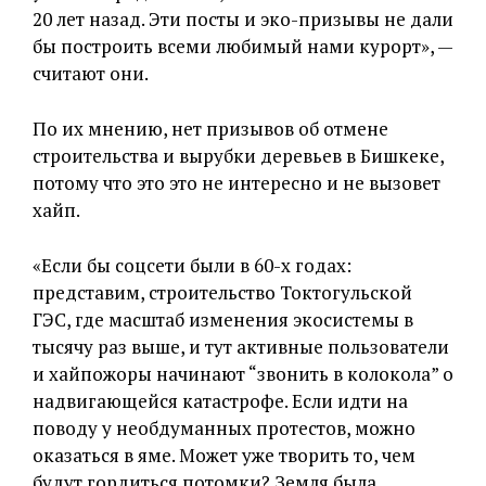
20 лет назад. Эти посты и эко-призывы не дали
бы построить всеми любимый нами курорт», —
считают они.
По их мнению, нет призывов об отмене
строительства и вырубки деревьев в Бишкеке,
потому что это это не интересно и не вызовет
хайп.
«Если бы соцсети были в 60-х годах:
представим, строительство Токтогульской
ГЭС, где масштаб изменения экосистемы в
тысячу раз выше, и тут активные пользователи
и хайпожоры начинают “звонить в колокола” о
надвигающейся катастрофе. Если идти на
поводу у необдуманных протестов, можно
оказаться в яме. Может уже творить то, чем
будут гордиться потомки? Земля была