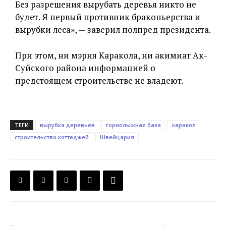
Без разрешения вырубать деревья никто не
будет. Я первый противник браконьерства и
вырубки леса», — заверил полпред президента.
При этом, ни мэрия Каракола, ни акимиат Ак-
Суйского района информацией о
предстоящем строительстве не владеют.
ТЕГИ
вырубка деревьев
горнолыжная база
каракол
строительство коттеджей
Швейцария