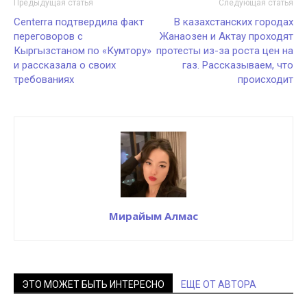
Предыдущая статья
Следующая статья
Centerra подтвердила факт
В казахстанских городах
переговоров с
Жанаозен и Актау проходят
Кыргызстаном по «Кумтору»
протесты из-за роста цен на
и рассказала о своих
газ. Рассказываем, что
требованиях
происходит
Мирайым Алмас
ЭТО МОЖЕТ БЫТЬ ИНТЕРЕСНО
ЕЩЕ ОТ АВТОРА