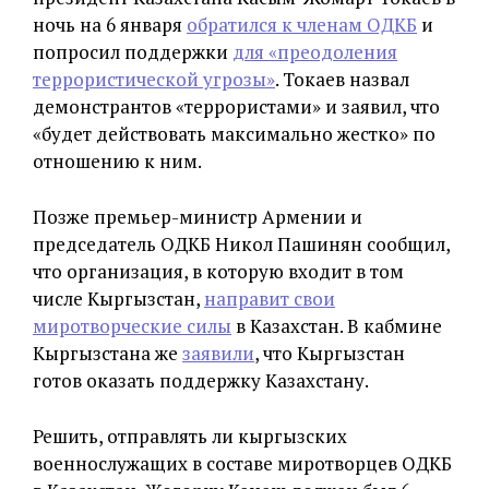
ночь на 6 января
обратился к членам ОДКБ
и
попросил поддержки
для «преодоления
террористической угрозы»
. Токаев назвал
демонстрантов «террористами» и заявил, что
«будет действовать максимально жестко» по
отношению к ним.
Позже премьер-министр Армении и
председатель ОДКБ Никол Пашинян сообщил,
что организация, в которую входит в том
числе Кыргызстан,
направит свои
миротворческие силы
в Казахстан. В кабмине
Кыргызстана же
заявили
, что Кыргызстан
готов оказать поддержку Казахстану.
Решить, отправлять ли кыргызских
военнослужащих в составе миротворцев ОДКБ