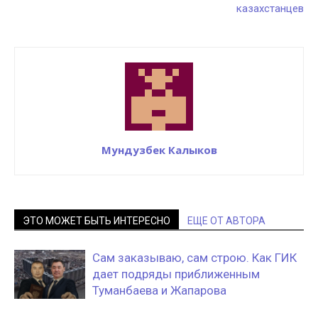
казахстанцев
Мундузбек Калыков
ЭТО МОЖЕТ БЫТЬ ИНТЕРЕСНО
ЕЩЕ ОТ АВТОРА
Сам заказываю, сам строю. Как ГИК
дает подряды приближенным
Туманбаева и Жапарова