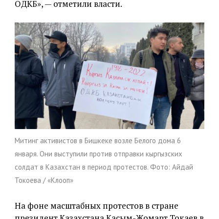
ОДКБ», — отметили власти.
Митинг активистов в Бишкеке возле Белого дома 6
января. Они выступили против отправки кыргызских
солдат в Казахстан в период протестов. Фото: Айдай
Токоева / «Клооп»
На фоне масштабных протестов в стране
президент Казахстана Касым-Жомарт Токаев в