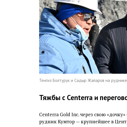
Тенгиз Болтурук и Садыр Жапаров на руднике
Тяжбы с Centerra и перегов
Centerra Gold Inc. через свою «дочк
рудник Кумтор — крупнейшее в Цент