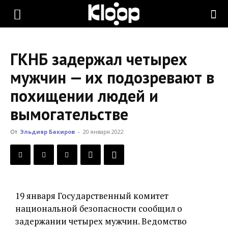
KLOOP.KG
ГКНБ задержал четырех
—
мужчин — их подозревают в
похищении людей и
Новости
вымогательстве
От
Эльдияр Бакиров
-
20 января 2022
Кыргызстана
19 января Государственный комитет
национальной безопасности сообщил о
задержании четырех мужчин. Ведомство