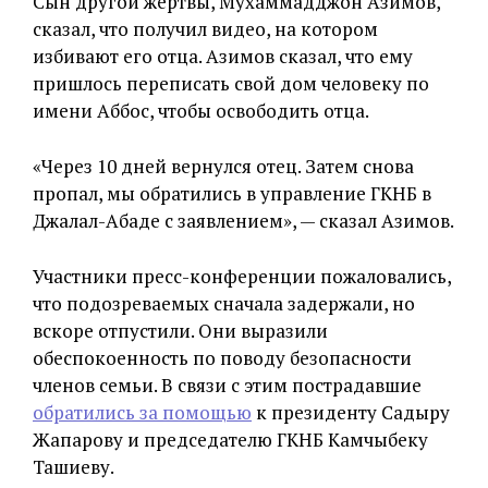
Сын другой жертвы, Мухаммадджон Азимов,
сказал, что получил видео, на котором
избивают его отца. Азимов сказал, что ему
пришлось переписать свой дом человеку по
имени Аббос, чтобы освободить отца.
«Через 10 дней вернулся отец. Затем снова
пропал, мы обратились в управление ГКНБ в
Джалал-Абаде с заявлением», — сказал Азимов.
Участники пресс-конференции пожаловались,
что подозреваемых сначала задержали, но
вскоре отпустили. Они выразили
обеспокоенность по поводу безопасности
членов семьи. В связи с этим пострадавшие
обратились за помощью
к президенту Садыру
Жапарову и председателю ГКНБ Камчыбеку
Ташиеву.