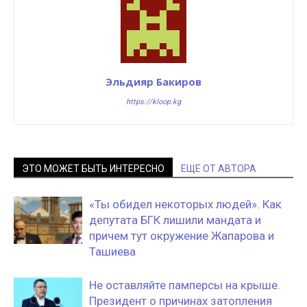
Эльдияр Бакиров
https://kloop.kg
ЭТО МОЖЕТ БЫТЬ ИНТЕРЕСНО
ЕЩЕ ОТ АВТОРА
«Ты обидел некоторых людей». Как
депутата БГК лишили мандата и
причем тут окружение Жапарова и
Ташиева
Не оставляйте памперсы на крыше.
Президент о причинах затопления