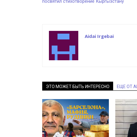
посвятил стихотворение Кыргызстану
Aidai Irgebai
ЭТО МОЖЕТ БЫТЬ ИНТЕРЕСНО
ЕЩЕ ОТ 