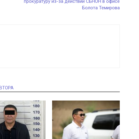
прокуратуру из-за действий СБНОН в офисе
Болота Темирова
АВТОРА