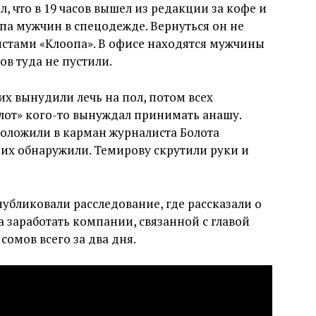
, что в 19 часов вышел из редакции за кофе и
уппа мужчин в спецодежде. Вернуться он не
листами «Клоопа». В офисе находятся мужчины
ов туда не пустили.
их вынудили лечь на пол, потом всех
олот» кого-то вынуждал принимать анашу.
 положили в карман журналиста Болота
их обнаружили. Темирову скрутили руки и
убликовали расследование, где рассказали о
 заработать компании, связанной с главой
омов всего за два дня.