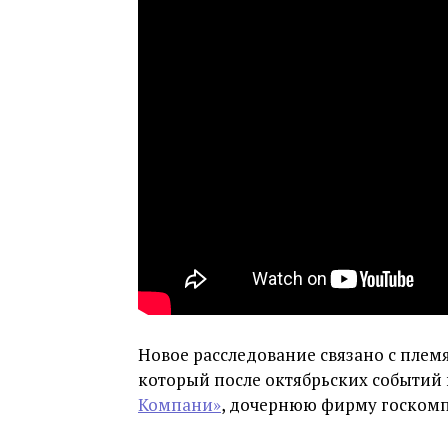
Новое расследование связано с пле
который после октябрьских событий 
Компани»
, дочернюю фирму госкомп