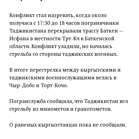
Конфликт стал назревать, когда около
получаса с 17:30 до 18 часов пограничники
Таджикистана перекрывали трассу Баткен —
Исфана в местности Төрт-Көчө в Баткенской
области. Конфликт уладили, но началась
стрельба со стороны таджикских военных.
В итоге перестрелка между кыргызскими и
таджикскими военнослужащими велась в
Чыр-Добо и Торт-Кочо.
Погранслужба сообщила, что Таджикистан вел
стрельбу из минометов и гранотометов.
О раненых кыргызстанцах пока не сообщали.