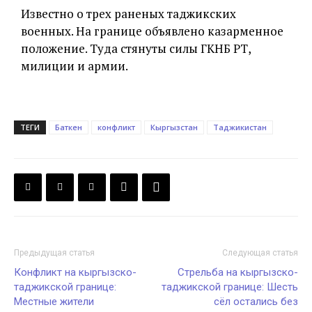
Известно о трех раненых таджикских
военных. На границе объявлено казарменное
положение. Туда стянуты силы ГКНБ РТ,
милиции и армии.
ТЕГИ
Баткен
конфликт
Кыргызстан
Таджикистан
Предыдущая статья
Следующая статья
Конфликт на кыргызско-
Стрельба на кыргызско-
таджикской границе:
таджикской границе: Шесть
Местные жители
сёл остались без