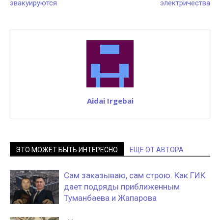
эвакуируются
электричества
Aidai Irgebai
ЭТО МОЖЕТ БЫТЬ ИНТЕРЕСНО
ЕЩЕ ОТ АВТОРА
Сам заказываю, сам строю. Как ГИК
дает подряды приближенным
Туманбаева и Жапарова