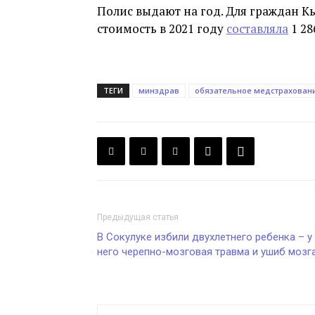
Полис выдают на год. Для граждан Кы
стоимость в 2021 году
составляла
1 28
ТЕГИ
минздрав
обязательное медстрахован
Предыдущая статья
В Сокулуке избили двухлетнего ребенка – у
него черепно-мозговая травма и ушиб мозг