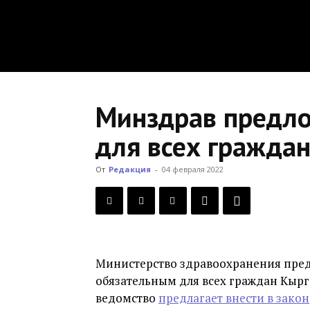
Минздрав предло
для всех граждан
От
Редакция
-
04 февраля 2022
Министерство здравоохранения пред
обязательным для всех граждан Кырг
ведомство
предлагает внести в закон