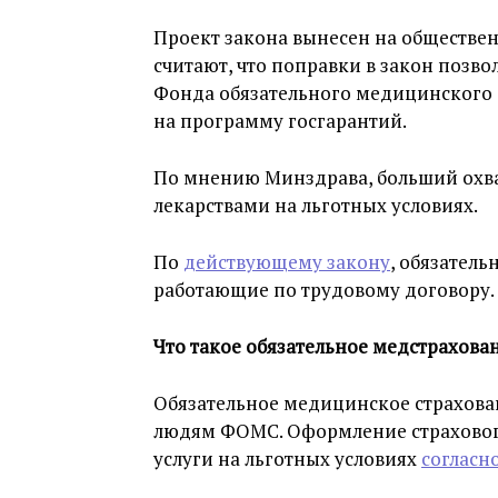
Проект закона вынесен на обществен
считают, что поправки в закон позво
Фонда обязательного медицинского 
на программу госгарантий.
По мнению Минздрава, больший охва
лекарствами на льготных условиях.
По
действующему закону
, обязател
работающие по трудовому договору.
Что такое обязательное медстрахова
Обязательное медицинское страхован
людям ФОМС. Оформление страховог
услуги на льготных условиях
согласн