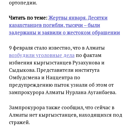
ортопедии.
Читать по теме:
Жертвы января. Десятки
казахстанцев погибли, тысячи – были
задержаны и заявили о жестоком обращении
9 февраля стало известно, что в Алматы
возбудили уголовные дела
по фактам
избиения кыргызстанцев Рузахунова и
Сыдыкова. Представители института
Омбудсмена и Наццентра по
предупреждению пыток узнали об этом от
зампрокурора Алматы Нурлана Ауганбаева.
Зампрокурора также сообщил, что сейчас в
Алматы нет кыргызстанцев, находящихся под
стражей.