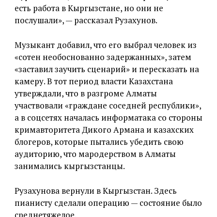
есть работа в Кыргызстане, но они не
послушали», — рассказал Рузахунов.
Музыкант добавил, что его выбрал человек из
«сотен необоснованно задержанных», затем
«заставил заучить сценарий» и пересказать на
камеру. В тот период власти Казахстана
утверждали, что в разгроме Алматы
участвовали «граждане соседней республики»,
а в соцсетях началась информатака со стороны
кримавторитета Дикого Армана и казахских
блогеров, которые пытались убедить свою
аудиторию, что мародерством в Алматы
занимались кыргызстанцы.
Рузахунова вернули в Кыргызстан. Здесь
пианисту сделали операцию — состояние было
среднетяжелое.