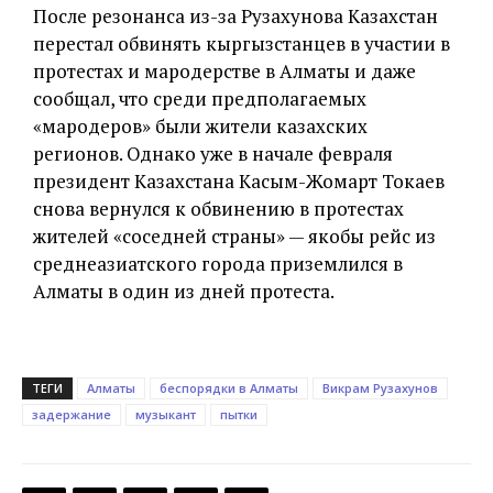
После резонанса из-за Рузахунова Казахстан
перестал обвинять кыргызстанцев в участии в
протестах и мародерстве в Алматы и даже
сообщал, что среди предполагаемых
«мародеров» были жители казахских
регионов. Однако уже в начале февраля
президент Казахстана Касым-Жомарт Токаев
снова вернулся к обвинению в протестах
жителей «соседней страны» — якобы рейс из
среднеазиатского города приземлился в
Алматы в один из дней протеста.
ТЕГИ
Алматы
беспорядки в Алматы
Викрам Рузахунов
задержание
музыкант
пытки