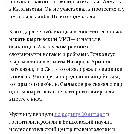
нарушать закон, он решил выехать из Алматы
в Кыргызстан. Он не участвовал в протестах и у
него было алиби. Но его задержали.
Благодаря ее публикации в соцсетях его начал
искать кыргызский МИД — и нашел в
больнице в Алатауском районе со
сломанными ногами и ребрами. Генконсул
Кыргызстана в Алматы Назарали Арипов
рассказал, что Сыдыкова задержали силовики
в ночь на 9 января и передали полицейским,
которые его избили. Сыдыков рассказал о еще
одном кыргызстанце, которого задержали
вместе с ним.
Мужчину вернули
на родину 20 января
и
госпитализировали в Бишкекский научно-
исследовательский центр травматологии и