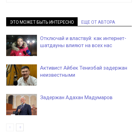
ЭТО МОЖЕТ БЫТЬ ИНТЕРЕСНО
ЕЩЕ ОТ АВТОРА
Отключай и властвуй: как интернет-
шатдауны влияют на всех нас
Активист Айбек Тенизбай задержан
неизвестными
Задержан Адахан Мадумаров