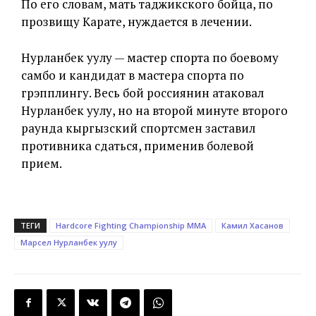
По его словам, мать таджикского бойца, по
прозвищу Карате, нуждается в лечении.
Нурланбек уулу — мастер спорта по боевому
самбо и кандидат в мастера спорта по
грэпплингу. Весь бой россиянин атаковал
Нурланбек уулу, но на второй минуте второго
раунда кыргызский спортсмен заставил
противника сдаться, применив болевой
прием.
ТЕГИ
Hardcore Fighting Championship MMA
Камил Хасанов
Марсел Нурланбек уулу