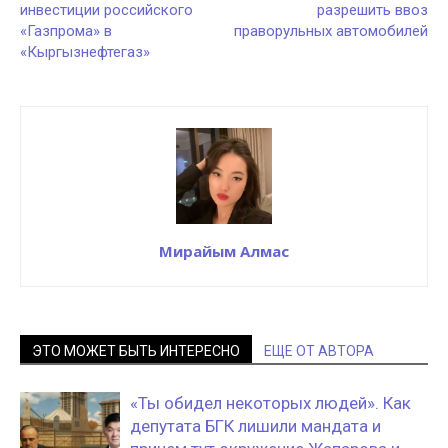
инвестиции российского
разрешить ввоз
«Газпрома» в
праворульных автомобилей
«Кыргызнефтегаз»
Мирайым Алмас
ЭТО МОЖЕТ БЫТЬ ИНТЕРЕСНО
ЕЩЕ ОТ АВТОРА
«Ты обидел некоторых людей». Как
депутата БГК лишили мандата и