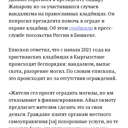
Жапарову из-за участившихся случаев
вандализма на православных кладбищах. Он
попросил президента помочь в ограде и
охране кладбищ. Об этом
сообщили
в пресс-
службе посольства России в Бишкеке.
Епископ отметил, что с начала 2021 года на
христианских кладбищах в Кыргызстане
происходят беспорядки: вандализм, выпас
скота, разорение могил. По словам епископа,
это происходит из-за отсутствия ограждений.
«Жители сел просят оградить могилы, но им
отказывают в финансировании. Айыл окмоту
предлагает жителям сделать это за свои
деньги. Граждане платят органам местного
самоуправления [за] похоронные услуги, но те