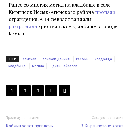
Ранее со многих могил на кладбище в селе
Киргшелк Иссык-Атинского района
пропали
ограждения. А 14 февраля вандалы
разгромили
христианское кладбище в городе
Кемин.
ТЕГИ
епископ
епископ Даниил
кабмин
кладбища
кладбище
могила
Эдиль Байсалов
Предыдущая статья
Следующая статья
Кабмин хочет привлечь
В Кыргызстане хотят