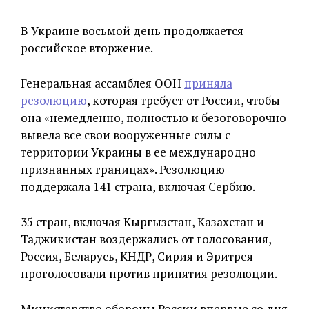
В Украине восьмой день продолжается
российское вторжение.
Генеральная ассамблея ООН
приняла
резолюцию
, которая требует от России, чтобы
она «немедленно, полностью и безоговорочно
вывела все свои вооруженные силы с
территории Украины в ее международно
признанных границах». Резолюцию
поддержала 141 страна, включая Сербию.
35 стран, включая Кыргызстан, Казахстан и
Таджикистан воздержались от голосования,
Россия, Беларусь, КНДР, Сирия и Эритрея
проголосовали против принятия резолюции.
Министерство обороны России впервые со дня