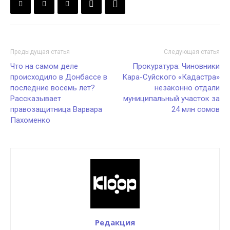
Предыдущая статья
Следующая статья
Что на самом деле
Прокуратура: Чиновники
происходило в Донбассе в
Кара-Суйского «Кадастра»
последние восемь лет?
незаконно отдали
Рассказывает
муниципальный участок за
правозащитница Варвара
24 млн сомов
Пахоменко
Редакция