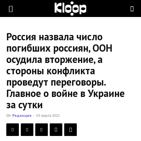
KLOOP.KG
Россия назвала число
—
погибших россиян, ООН
осудила вторжение, а
Новости
стороны конфликта
проведут переговоры.
Кыргызстана
Главное о войне в Украине
за сутки
От
Редакция
-
03 марта 2022