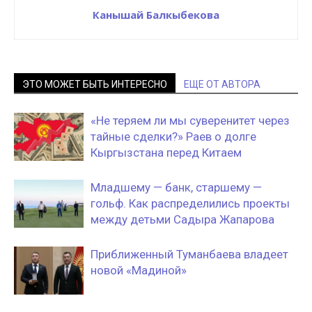
Канышай Балкыбекова
ЭТО МОЖЕТ БЫТЬ ИНТЕРЕСНО
ЕЩЕ ОТ АВТОРА
«Не теряем ли мы суверенитет через
тайные сделки?» Раев о долге
Кыргызстана перед Китаем
Младшему — банк, старшему —
гольф. Как распределились проекты
между детьми Садыра Жапарова
Приближенный Туманбаева владеет
новой «Мадиной»