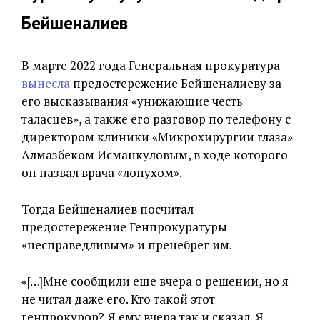
Бейшеналиев
В марте 2022 года Генеральная прокуратура
вынесла
предостережение Бейшеналиеву за
его высказывания «унижающие честь
таласцев», а также его разговор по телефону с
директором клиники «Микрохирургии глаза»
Алмазбеком Исманкуловым, в ходе которого
он назвал врача «лопухом».
Тогда Бейшеналиев посчитал
предостережение Генпрокуратуры
«несправедливым» и пренебрег им.
«[…]Мне сообщили еще вчера о решении, но я
не читал даже его. Кто такой этот
генпрокурор? Я ему вчера так и сказал. Я