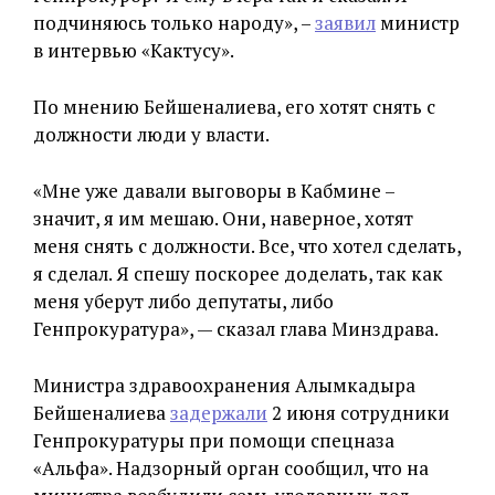
подчиняюсь только народу», –
заявил
министр
в интервью «Кактусу».
По мнению Бейшеналиева, его хотят снять с
должности люди у власти.
«Мне уже давали выговоры в Кабмине –
значит, я им мешаю. Они, наверное, хотят
меня снять с должности. Все, что хотел сделать,
я сделал. Я спешу поскорее доделать, так как
меня уберут либо депутаты, либо
Генпрокуратура», — сказал глава Минздрава.
Министра здравоохранения Алымкадыра
Бейшеналиева
задержали
2 июня сотрудники
Генпрокуратуры при помощи спецназа
«Альфа». Надзорный орган сообщил, что на