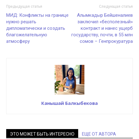
Предыдущая статья
Следующая статья
МИД: Конфликты на границе
Алымкадыр Бейшеналиев
нужно решать
заключил «бесполезный»
дипломатически и создать
контракт и нанес ущерб
благожелательную
государству, почти, в 55 млн
атмосферу
сомов – Генпрокуратура
Канышай Балкыбекова
ЭТО МОЖЕТ БЫТЬ ИНТЕРЕСНО
ЕЩЕ ОТ АВТОРА