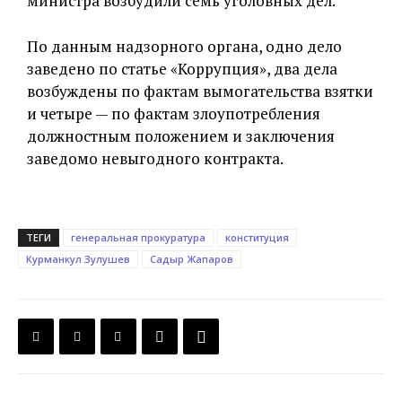
министра возбудили семь уголовных дел.
По данным надзорного органа, одно дело
заведено по статье «Коррупция», два дела
возбуждены по фактам вымогательства взятки
и четыре — по фактам злоупотребления
должностным положением и заключения
заведомо невыгодного контракта.
ТЕГИ
генеральная прокуратура
конституция
Курманкул Зулушев
Садыр Жапаров