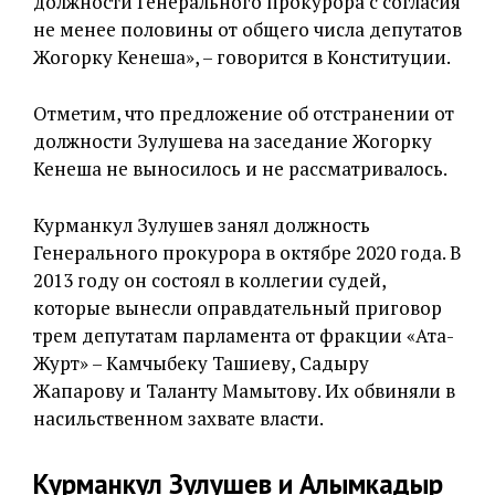
должности Генерального прокурора с согласия
не менее половины от общего числа депутатов
Жогорку Кенеша», – говорится в Конституции.
Отметим, что предложение об отстранении от
должности Зулушева на заседание Жогорку
Кенеша не выносилось и не рассматривалось.
Курманкул Зулушев занял должность
Генерального прокурора в октябре 2020 года. В
2013 году он состоял в коллегии судей,
которые вынесли оправдательный приговор
трем депутатам парламента от фракции «Ата-
Журт» – Камчыбеку Ташиеву, Садыру
Жапарову и Таланту Мамытову. Их обвиняли в
насильственном захвате власти.
Курманкул Зулушев и Алымкадыр