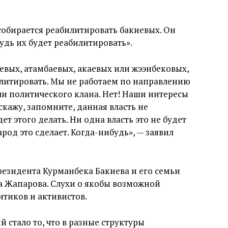
собирается реабилитировать бакиевых. Он
будь их будет реабилитировать».
киевых, атамбаевых, акаевых или жээнбековых,
билитировать. Мы не работаем по направлению
ли политического клана. Нет! Наши интересы
скажу, запомните, данная власть не
ет этого делать. Ни одна власть это не будет
арод это сделает. Когда-нибудь», — заявил
резидента Курманбека Бакиева и его семьи
а Жапарова. Слухи о якобы возможной
итиков и активистов.
 стало то, что в разные структуры