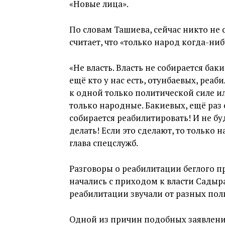
«Новые лица».
По словам Ташиева, сейчас никто не 
считает, что «только народ когда-ни
«Не власть. Власть не собирается ба
ещё кто у нас есть, отунбаевых, реа
к одной только политической силе и
только народные. Бакиевых, ещё раз 
собирается реабилитировать! И не буд
делать! Если это сделают, то только н
глава спецслужб.
Разговоры о реабилитации беглого п
начались с приходом к власти Садыр
реабилитации звучали от разных пол
Одной из причин подобных заявлений