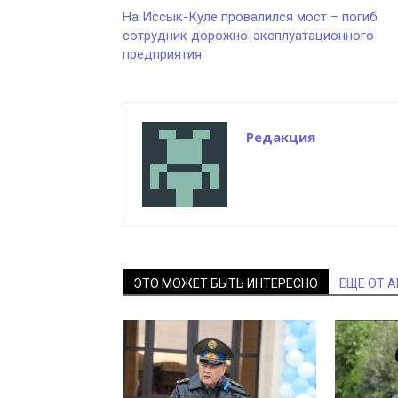
На Иссык-Куле провалился мост – погиб
сотрудник дорожно-эксплуатационного
предприятия
Редакция
ЭТО МОЖЕТ БЫТЬ ИНТЕРЕСНО
ЕЩЕ ОТ 