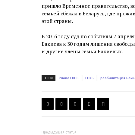
пришло Временное правительство, во 
семьей сбежал в Беларусь, где прожи
этой страны.
В 2016 году суд по событиям 7 апрел
Бакиева к 30 годам лишения свободы
и другие члены семьи Бакиевых.
ТЕГИ
глава ГКНБ
ГНКБ
реабилитация Баки
Предыдущая статья