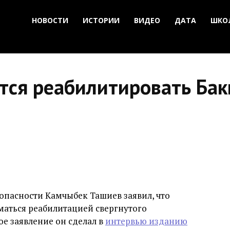
НОВОСТИ
ИСТОРИИ
ВИДЕО
ДАТА
ШКО
тся реабилитировать Бак
опасности Камчыбек Ташиев заявил, что
маться реабилитацией свергнутого
ое заявление он сделал в
интервью изданию