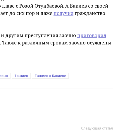
главе с Розой Отунбаевой. А Бакиев со своей
вает до сих пор и даже
получил
гражданство
я и другим преступления заочно
приговорил
. Также к различным срокам заочно осуждены
евых
Ташиев
Ташиев о Бакиеве
Следующая статья