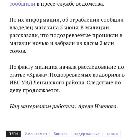
сообщили
в пресс-службе ведомства.
По их информации, об ограблении сообщил
владелец магазина 5 июня. В милиции
рассказали, что подозреваемые проникли в
магазин ночью и забрали из кассы 2 млн
сомов.
По факту милиция начала расследование по
статье «Кража». Подозреваемых водворили в
ИВС УВД Ленинского района. Следствие по
делу продолжается.
Над материалом работала: Аделя Именова.
ТЕГИ
2 млн сомов
Бишкек
задержанные
кража