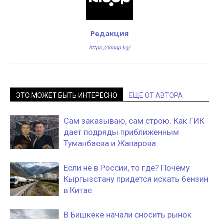
Редакция
https://kloop.kg/
ЭТО МОЖЕТ БЫТЬ ИНТЕРЕСНО
ЕЩЕ ОТ АВТОРА
Сам заказываю, сам строю. Как ГИК
дает подряды приближенным
Туманбаева и Жапарова
Если не в России, то где? Почему
Кыргызстану придется искать бензин
в Китае
В Бишкеке начали сносить рынок