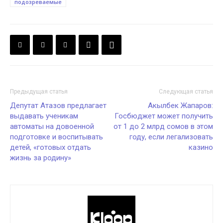
подозреваемые
Предыдущая статья
Следующая статья
Депутат Атазов предлагает
Акылбек Жапаров:
выдавать ученикам
Госбюджет может получить
автоматы на довоенной
от 1 до 2 млрд сомов в этом
подготовке и воспитывать
году, если легализовать
детей, «готовых отдать
казино
жизнь за родину»