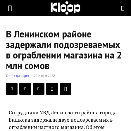
KLOOP.KG
В Ленинском районе
—
задержали подозреваемых
в ограблении магазина на 2
Новости
млн сомов
От
Редакция
-
22 июня 2022
Кыргызстана
Сотрудники УВД Ленинского района города
Бишкека задержали двух подозреваемых в
ограблении частного магазина. Об этом