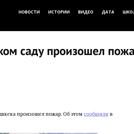
НОВОСТИ
ИСТОРИИ
ВИДЕО
ДАТА
ШКО
ском саду произошел пож
ишкека произошел пожар. Об этом
сообщили
в