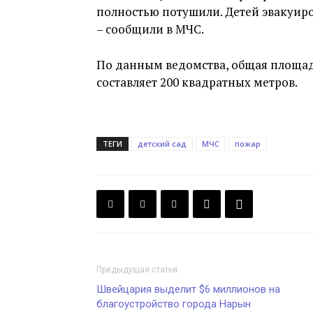
полностью потушили. Детей эвакуиро
– сообщили в МЧС.
По данным ведомства, общая площа
составляет 200 квадратных метров.
ТЕГИ
детский сад
МЧС
пожар
Предыдущая статья
Швейцария выделит $6 миллионов на
благоустройство города Нарын