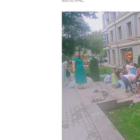
Фото МЧС.