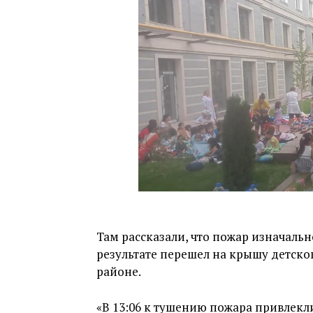
Там рассказали, что пожар изначаль
результате перешел на крышу детско
районе.
«В 13:06 к тушению пожара привлекли