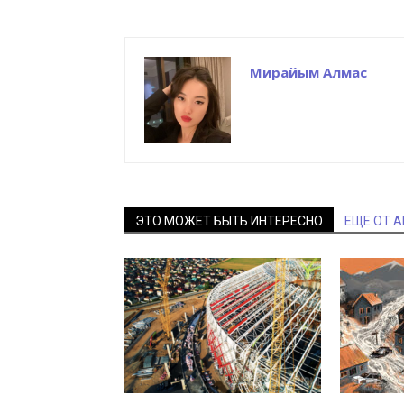
Мирайым Алмас
ЭТО МОЖЕТ БЫТЬ ИНТЕРЕСНО
ЕЩЕ ОТ 