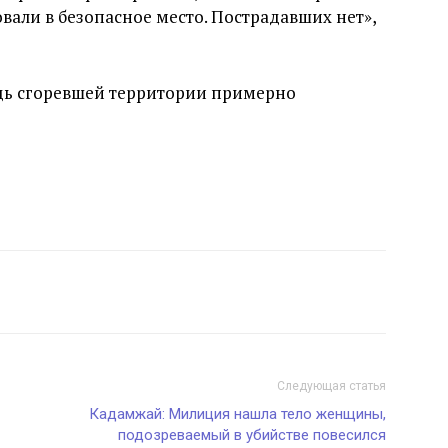
вали в безопасное место. Пострадавших нет»,
дь сгоревшей территории примерно
Следующая статья
Кадамжай: Милиция нашла тело женщины,
подозреваемый в убийстве повесился