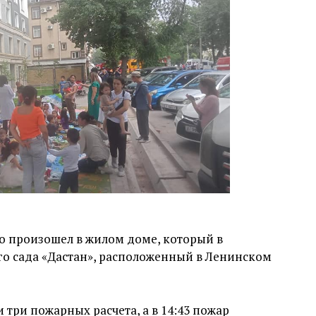
но произошел в жилом доме, который в
го сада «Дастан», расположенный в Ленинском
 три пожарных расчета, а в 14:43 пожар