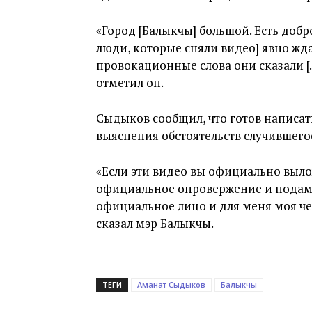
«Город [Балыкчы] большой. Есть добр
люди, которые сняли видео] явно жда
провокационные слова они сказали […
отметил он.
Сыдыков сообщил, что готов написат
выяснения обстоятельств случившего
«Если эти видео вы официально выло
официальное опровержение и подам 
официальное лицо и для меня моя чес
сказал мэр Балыкчы.
ТЕГИ
Аманат Сыдыков
Балыкчы