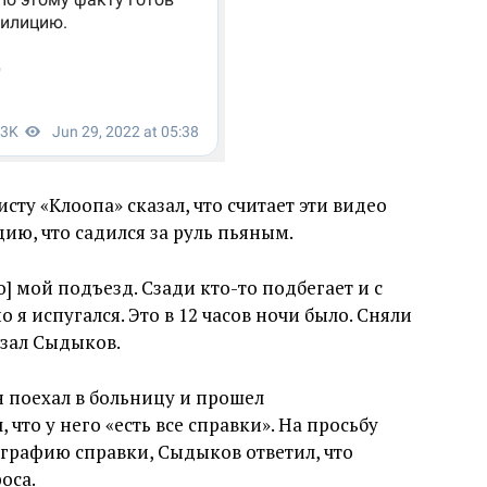
ту «Клоопа» сказал, что считает эти видео
ю, что садился за руль пьяным.
] мой подъезд. Сзади кто-то подбегает и с
 я испугался. Это в 12 часов ночи было. Сняли
казал Сыдыков.
н поехал в больницу и прошел
что у него «есть все справки». На просьбу
графию справки, Сыдыков ответил, что
оса.