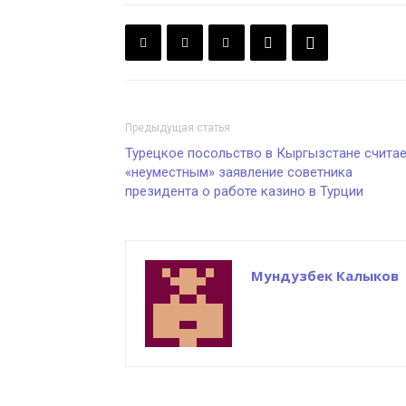
Предыдущая статья
Турецкое посольство в Кыргызстане счита
«неуместным» заявление советника
президента о работе казино в Турции
Мундузбек Калыков