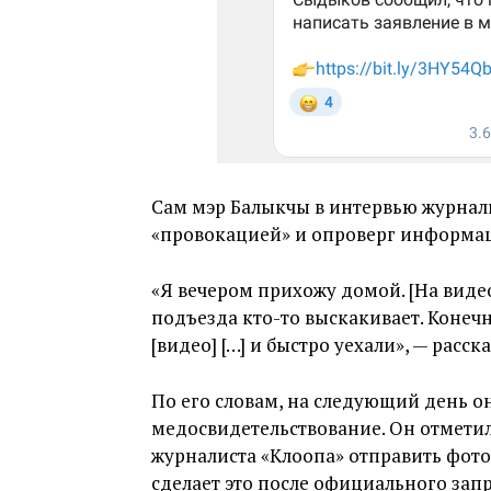
Сам мэр Балыкчы в интервью журналис
«провокацией» и опроверг информаци
«Я вечером прихожу домой. [На видео
подъезда кто-то выскакивает. Конечно
[видео] […] и быстро уехали», — расс
По его словам, на следующий день о
медосвидетельствование. Он отметил, 
журналиста «Клоопа» отправить фото
сделает это после официального запр