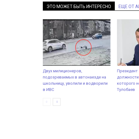
ЭТО МОЖЕТ БЫТЬ ИНТЕРЕСНО
ЕЩЕ ОТ 
Двух милиционеров,
Президент
подозреваемых в автонаезде на
должности
школьницу, уволили и водворили
которого н
в ИВС
Тулобаев