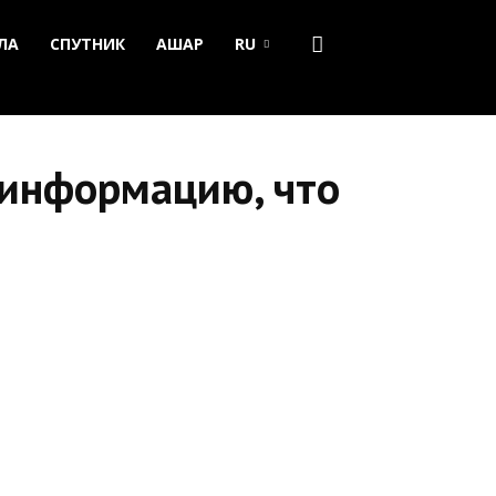
ЛА
СПУТНИК
АШАР
RU
 информацию, что