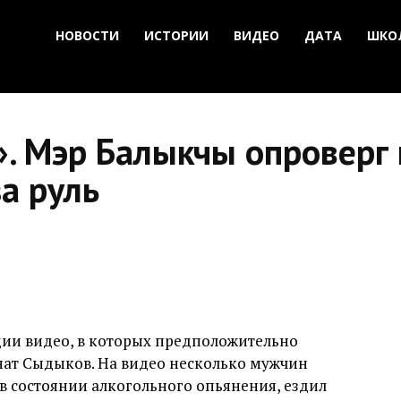
НОВОСТИ
ИСТОРИИ
ВИДЕО
ДАТА
ШКО
». Мэр Балыкчы опроверг
а руль
ции видео, в которых предположительно
нат Сыдыков. На видео несколько мужчин
в состоянии алкогольного опьянения, ездил