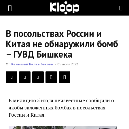
KLOOP.KG
В посольствах России и
—
Китая не обнаружили бомб
– ГУВД Бишкека
Новости
От
Канышай Балкыбекова
-
05 июля 2022
Кыргызстана
В милицию 5 июля неизвестные сообщили о
якобы заложенных бомбах в посольствах
России и Китая.