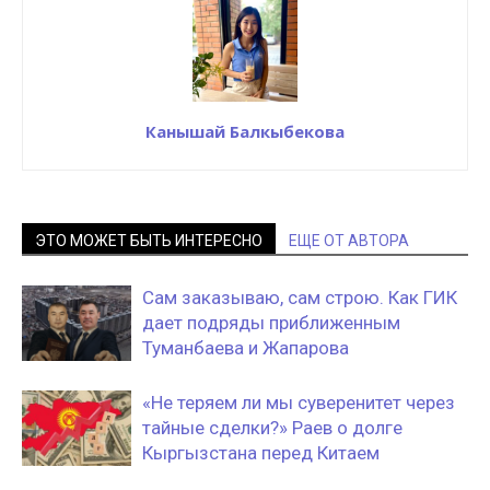
Канышай Балкыбекова
ЭТО МОЖЕТ БЫТЬ ИНТЕРЕСНО
ЕЩЕ ОТ АВТОРА
Сам заказываю, сам строю. Как ГИК
дает подряды приближенным
Туманбаева и Жапарова
«Не теряем ли мы суверенитет через
тайные сделки?» Раев о долге
Кыргызстана перед Китаем