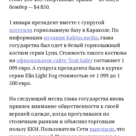
бомбер — $4 850.
1 января президент вместе с супругой
посетили
горнолыжную базу в Караколе. По
информации
издания Kaktus.media
, глава
государства был одет в белый горнолыжный
костюм серии Lynn. Стоимость такого костюма
на
официальном сайте Toni Sailer
составляет 1
099 евро. А супруга президента была в куртке
серии Elin Light Fog стоимостью от 1 099 до 1
500 евро.
На следующий месяц глава государства вновь
привлек внимание общественности к своей
верхней одежде, когда прогуливался по
столичным рынкам и объяснял торговцам
пользу ККМ. Пользователи Сети
выяснили
, что