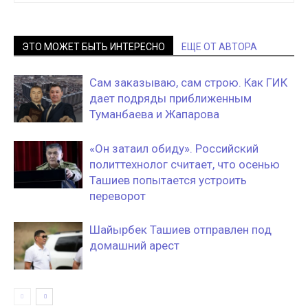
ЭТО МОЖЕТ БЫТЬ ИНТЕРЕСНО
ЕЩЕ ОТ АВТОРА
Сам заказываю, сам строю. Как ГИК
дает подряды приближенным
Туманбаева и Жапарова
«Он затаил обиду». Российский
политтехнолог считает, что осенью
Ташиев попытается устроить
переворот
Шайырбек Ташиев отправлен под
домашний арест