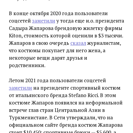
В конце октября 2020 года пользователи
соцсетей
заметили
у тогда еще и.о. президента
Садыра Жапарова брендовую жилетку фирмы
Kiton, стоимость которой оценили в $3 тысячи.
Жапаров в свою очередь
сказал
журналистам,
что костюмы покупает для него жена, а
некоторые вещи дарят друзья и
родственники.
Летом 2021 года пользователи соцсетей
заметили
на президенте спортивный костюм
от итальянского бренда Stefano Ricci. В этом
костюме Жапаров появился на неформальной
встрече глав стран Центральной Азии в
Туркменистане. В Сети утверждали, что на
официальном сайте бренда костюм Жапарова
стоит $10 450: спортивные брюки — $5 600, а