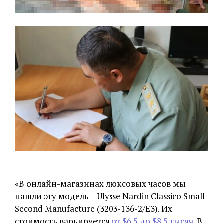
«В онлайн-магазинах люксовых часов мы
нашли эту модель – Ulysse Nardin Classico Small
Second Manufacture (3203-136-2/E3). Их
стоимость варьируется
от $6.5 до $8.5 тысяч
. В