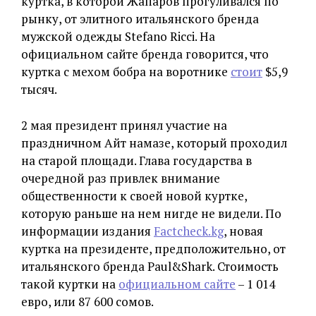
куртка, в которой Жапаров прогуливался по
рынку, от элитного итальянского бренда
мужской одежды Stefano Ricci. На
официальном сайте бренда говорится, что
куртка с мехом бобра на воротнике
стоит
$5,9
тысяч.
2 мая президент принял участие на
праздничном Айт намазе, который проходил
на старой площади. Глава государства в
очередной раз привлек внимание
общественности к своей новой куртке,
которую раньше на нем нигде не видели. По
информации издания
Factcheсk.kg
, новая
куртка на президенте, предположительно, от
итальянского бренда Paul&Shark. Стоимость
такой куртки на
официальном сайте
– 1 014
евро, или 87 600 сомов.