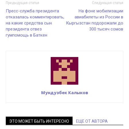
Предыдущая статья
Следующая статья
Пресс-служба президента
На фоне мобилизации
отказалась комментировать,
авиабилеты из России в
на какие средства сын
Кыргызстан подорожали до
президента отвез
300 тысяч сомов
гумпомощь в Баткен
Мундузбек Калыков
ЭТО МОЖЕТ БЫТЬ ИНТЕРЕСНО
ЕЩЕ ОТ АВТОРА