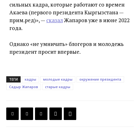
сильных кадра, которые работают со времен
Акаева (первого президента Кыргызстана —
прим.ред)», —
сказал
Жапаров уже в июне 2022
года.
Однако «не умничать» блогеров и молодежь
президент просит впервые.
ТЕГИ
кадры
молодые кадры
окружение президента
Садыр Жапаров
старые кадры