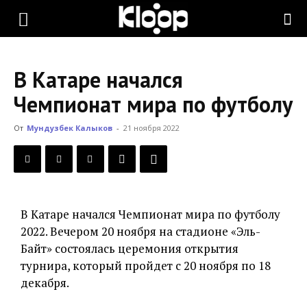
KLOOP.KG
В Катаре начался
—
Чемпионат мира по футболу
От
Мундузбек Калыков
-
21 ноября 2022
Новости
Кыргызстана
В Катаре начался Чемпионат мира по футболу
2022. Вечером 20 ноября на стадионе «Эль-
Байт» состоялась церемония открытия
турнира, который пройдет с 20 ноября по 18
декабря.