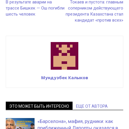
В результате аварии на
Токаев и пустота: главным
трассе Бишкек — Ош погибли
соперником действующего
шесть человек
президента Казахстана стал
кандидат «против всех»
Мундузбек Калыков
ЭТО МОЖЕТ БЫТЬ ИНТЕРЕСНО
ЕЩЕ ОТ АВТОРА
«Барселона», мафия, рудники: как
приближенный Лапорты оказался в