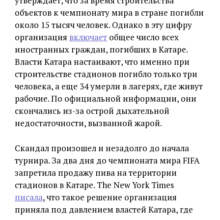
утверждает, что за время строительства
объектов к чемпионату мира в стране погибли
около 15 тысяч человек. Однако в эту цифру
организация
включает
общее число всех
иностранных граждан, погибших в Катаре.
Власти Катара настаивают, что именно при
строительстве стадионов погибло только три
человека, а еще 34 умерли в лагерях, где живут
рабочие. По официальной информации, они
скончались из-за острой дыхательной
недостаточности, вызванной жарой.
Скандал произошел и незадолго до начала
турнира. За два дня до чемпионата мира FIFA
запретила продажу пива на территории
стадионов в Катаре. The New York Times
писала
, что такое решение организация
приняла под давлением властей Катара, где