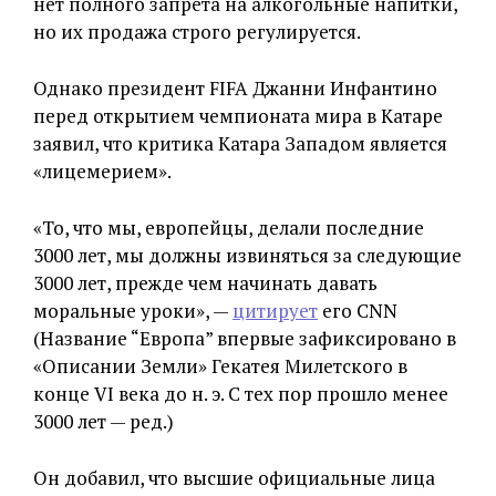
нет полного запрета на алкогольные напитки,
но их продажа строго регулируется.
Однако президент FIFA Джанни Инфантино
перед открытием чемпионата мира в Катаре
заявил, что критика Катара Западом является
«лицемерием».
«То, что мы, европейцы, делали последние
3000 лет, мы должны извиняться за следующие
3000 лет, прежде чем начинать давать
моральные уроки», —
цитирует
его CNN
(Название “Европа” впервые зафиксировано в
«Описании Земли» Гекатея Милетского в
конце VI века до н. э. С тех пор прошло менее
3000 лет — ред.)
Он добавил, что высшие официальные лица