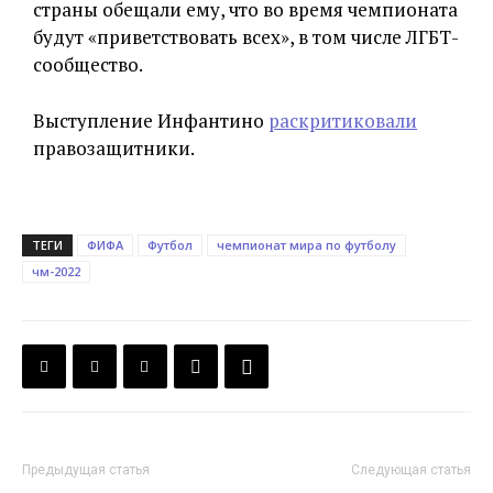
страны обещали ему, что во время чемпионата
будут «приветствовать всех», в том числе ЛГБТ-
сообщество.
Выступление Инфантино
раскритиковали
правозащитники.
ТЕГИ
ФИФА
Футбол
чемпионат мира по футболу
чм-2022
Предыдущая статья
Следующая статья