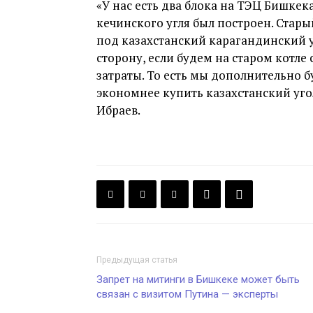
«У нас есть два блока на ТЭЦ Бишкек
кечинского угля был построен. Старый
под казахстанский карагандинский у
сторону, если будем на старом котле 
затраты. То есть мы дополнительно б
экономнее купить казахстанский уголь
Ибраев.
Предыдущая статья
Запрет на митинги в Бишкеке может быть
связан с визитом Путина — эксперты