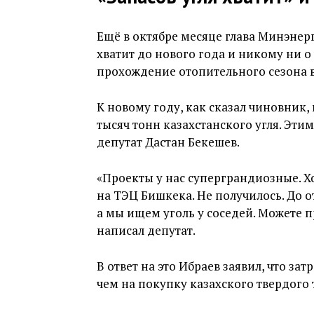
Ещё в октябре месяце глава Минэнер
хватит до нового года и никому ни о 
прохождение отопительного сезона в
К новому году, как сказал чиновник,
тысяч тонн казахстанского угля. Эт
депутат Дастан Бекешев.
«Проекты у нас суперграндиозные. Хо
на ТЭЦ Бишкека. Не получилось. До о
а мы ищем уголь у соседей. Можете п
написал депутат.
В ответ на это Ибраев заявил, что зат
чем на покупку казахского твердого 