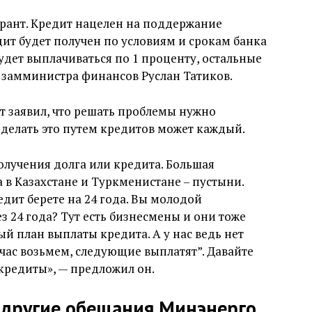
 грант. Кредит нацелен на поддержание
ит будет получен по условиям и срокам банка
будет выплачиваться по 1 проценту, остальные
замминистра финансов Руслан Татиков.
т заявил, что решать проблемы нужно
 делать это путем кредитов может каждый.
олучения долга или кредита. Большая
а в Казахстане и Туркменистане – пустыни.
дит берете на 24 года. Вы молодой
з 24 года? Тут есть бизнесмены и они тоже
ый план выплаты кредита. А у нас ведь нет
йчас возьмем, следующие выплатят”. Давайте
 кредиты», — предложил он.
и другие обещания Минэнерго