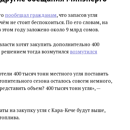
го
пообещал гражданам
, что запасов угля
чём не стоит беспокоиться. По его словам, на
 этом году заложено около 9 млрд сомов.
 власти хотят закупить дополнительно 400
им решением тогда возмутился
возмутился
тели 400 тысяч тонн местного угля поставить
топительного сезона осталось совсем немного,
редставить объем? 400 тысяч тонн угля», —
раты на закупку угля с Кара-Кече будут выше,
топлива.