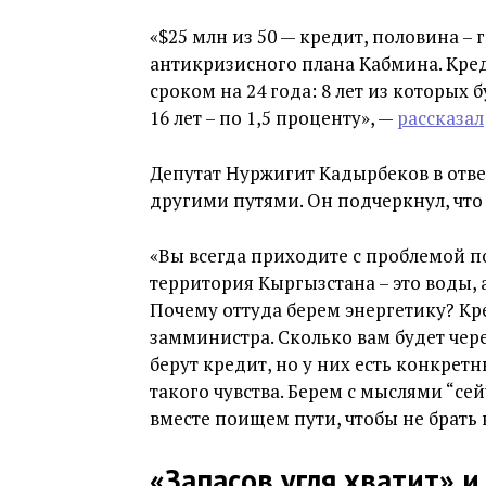
«$25 млн из 50 — кредит, половина –
антикризисного плана Кабмина. Кред
сроком на 24 года: 8 лет из которых 
16 лет – по 1,5 проценту», —
рассказал
Депутат Нуржигит Кадырбеков в отве
другими путями. Он подчеркнул, что
«Вы всегда приходите с проблемой п
территория Кыргызстана – это воды, 
Почему оттуда берем энергетику? Кре
замминистра. Сколько вам будет чере
берут кредит, но у них есть конкретн
такого чувства. Берем с мыслями “се
вместе поищем пути, чтобы не брать
«Запасов угля хватит» 