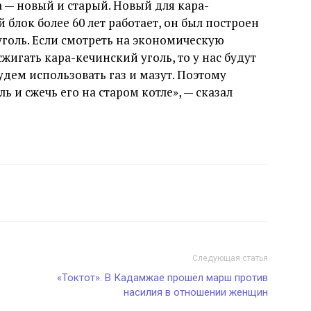
а — новый и старый. Новый для кара-
 блок более 60 лет работает, он был построен
голь. Если смотреть на экономическую
сжигать кара-кечинский уголь, то у нас будут
удем использовать газ и мазут. Поэтому
 и сжечь его на старом котле», — сказал
Следующая статья
«Токтот». В Кадамжае прошёл марш против
насилия в отношении женщин