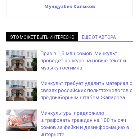
Мундузбек Калыков
ЭТО МОЖЕТ БЫТЬ ИНТЕРЕСНО
ЕЩЕ ОТ АВТОРА
Приз в 1,5 млн сомов. Минкульт
проведет конкурс на новые текст и
музыку госгимна
Минкульт требует удалить материал о
связях российских политтехнологов с
предвыборным штабом Жапарова
Минкультуры предложило
штрафовать граждан на 100 тысяч
сомов за фейки и дезинформацию в
интернете