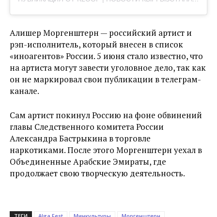
Алишер Моргенштерн — российский артист и
рэп-исполнитель, который внесен в список
«иноагентов» России. 5 июня стало известно, что
на артиста могут завести уголовное дело, так как
он не маркировал свои публикации в телеграм-
канале.
Сам артист покинул Россию на фоне обвинений
главы Следственного комитета России
Александра Бастрыкина в торговле
наркотиками. После этого Моргенштерн уехал в
Объединенные Арабские Эмираты, где
продолжает свою творческую деятельность.
ТЕГИ
Alga Fest
Минкультуры
Моргенштерн