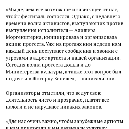
«
Мы делаем все возможное и зависящее от нас,
чтобы фестиваль состоялся. Однако, с недавнего
времени волна активистов, выступающих против
выступления исполнителя — Алишера
Моргенштерна, инициировала и организовала
акцию протеста. Уже на протяжении недели нам
каждый день поступают сообщения и звонки с
угрозами в адрес артиста и нашей организации.
Сегодня волна протеста дошла и до
Министерства культуры, а также этот вопрос был
поднят и в Жогорку Кенеше
», — написали они.
Организаторы отметили, что ведут свою
деятельность чисто и прозрачно, платят все
налоги и не нарушают никаких законов.
«
Для нас очень важно, чтобы зарубежные артисты
к нам приезжали и мы развивали культуру