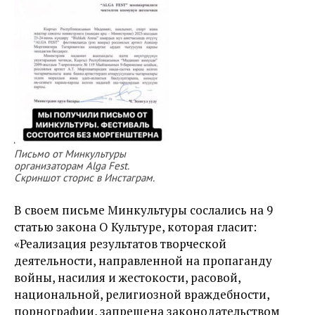
Письмо от Минкультуры
организаторам Alga Fest.
Скриншот сторис в Инстаграм.
В своем письме Минкультуры сослались на 9
статью закона О Культуре, которая гласит:
«Реализация результатов творческой
деятельности, направленной на пропаганду
войны, насилия и жестокости, расовой,
национальной, религиозной враждебности,
порнографии, запрещена законодательством