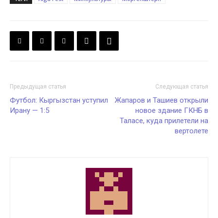
Предыдущая статья
Следующая статья
Футбол: Кыргызстан уступил
Жапаров и Ташиев открыли
Ирану — 1:5
новое здание ГКНБ в
Таласе, куда прилетели на
вертолете