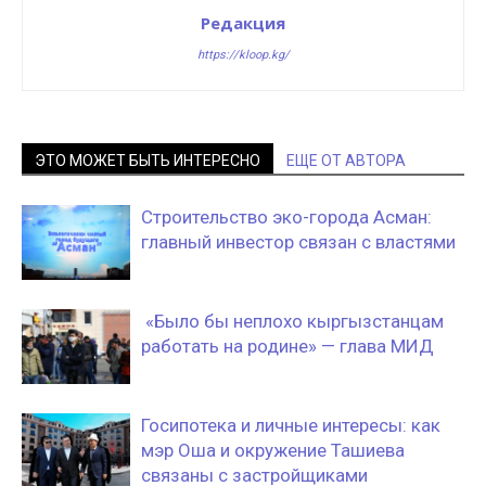
Редакция
https://kloop.kg/
ЭТО МОЖЕТ БЫТЬ ИНТЕРЕСНО
ЕЩЕ ОТ АВТОРА
Строительство эко-города Асман:
главный инвестор связан с властями
«Было бы неплохо кыргызстанцам
работать на родине» — глава МИД
Госипотека и личные интересы: как
мэр Оша и окружение Ташиева
связаны с застройщиками