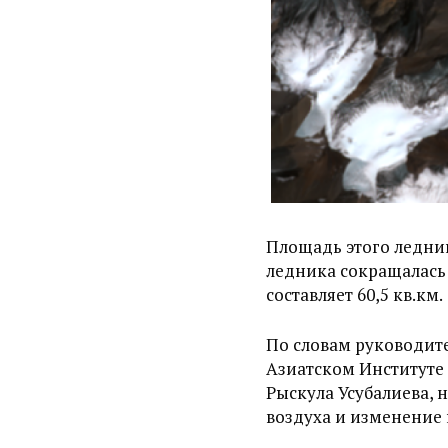
Площадь этого ледник
ледника сокращалась 
составляет 60,5 кв.км.
По словам руководите
Азиатском Институте
Рыскула Усубалиева,
воздуха и изменение 