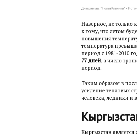
Наверное, не только 
к тому, что летом буд
повышения температур
температура превышае
период с 1981-2010 г
77 дней
, а число тро
период.
Таким образом в посл
усиление тепловых стр
человека, ледники и 
Кыргызста
Кыргызстан является