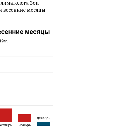
лиматолога Зои
е и весенние месяцы