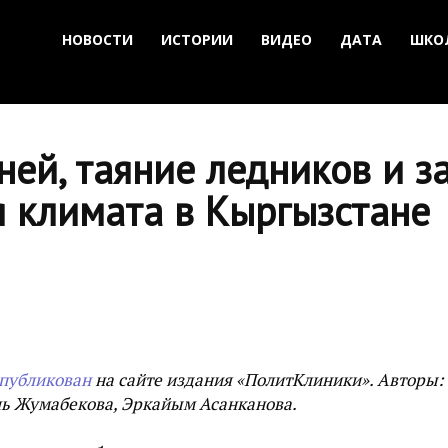
НОВОСТИ
ИСТОРИИ
ВИДЕО
ДАТА
ШКО
ей, таяние ледников и зас
я климата в Кыргызстане
публикован
на сайте издания «ПолитКлиники». Авторы:
ь Жумабекова, Эркайым Асанканова.