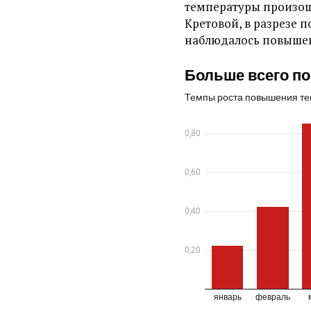
температуры произошл
Кретовой, в разрезе п
наблюдалось повыше