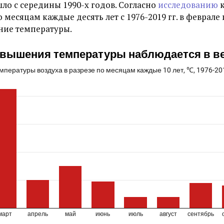
о с середины 1990-х годов. Согласно
исследованию
к
о месяцам каждые десять лет с 1976-2019 гг. в феврал
ние температуры.