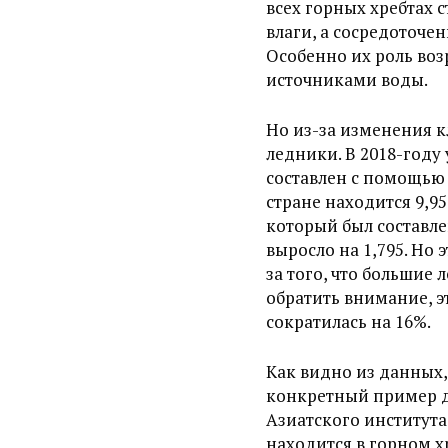
всех горных хребтах 
влаги, а сосредоточе
Особенно их роль воз
источниками воды.
Но из-за изменения 
ледники. В 2018-году
составлен с помощью 
стране находится 9,9
который был составле
выросло на 1,795. Но 
за того, что большие 
обратить внимание, э
сократилась на 16%.
Как видно из данных
конкретный пример д
Азиатского института
находится в горном х