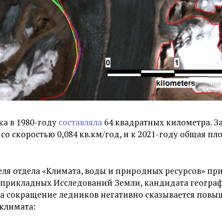
а в 1980-году
составляла
64 квадратных километра. З
со скоростью 0,084 кв.км/год, и к 2021-году общая п
ля отдела «Климата, воды и природных ресурсов» пр
 прикладных Исследований Земли, кандидата геогра
 на сокращение ледников негативно сказывается пов
климата: