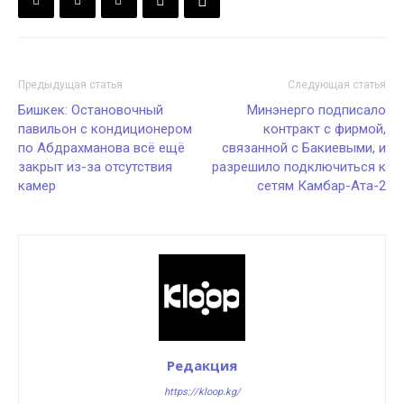
Предыдущая статья
Следующая статья
Бишкек: Остановочный
Минэнерго подписало
павильон с кондиционером
контракт с фирмой,
по Абдрахманова всё ещё
связанной с Бакиевыми, и
закрыт из-за отсутствия
разрешило подключиться к
камер
сетям Камбар-Ата-2
Редакция
https://kloop.kg/