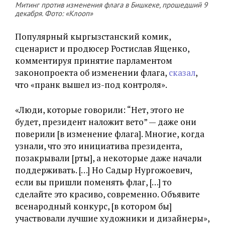
Митинг против изменения флага в Бишкеке, прошедший 9
декабря. Фото:
«Клооп»
Популярный кыргызстанский комик,
сценарист и продюсер Ростислав Ященко,
комментируя принятие парламентом
законопроекта об изменении флага,
сказал
,
что «пранк вышел из-под контроля».
«Люди, которые говорили: “Нет, этого не
будет, президент наложит вето” — даже они
поверили [в изменение флага]. Многие, когда
узнали, что это инициатива президента,
позакрывали [рты], а некоторые даже начали
поддерживать. […] Но Садыр Нургожоевич,
если вы пришли поменять флаг, […] то
сделайте это красиво, современно. Объявите
всенародный конкурс, [в котором бы]
участвовали лучшие художники и дизайнеры»,