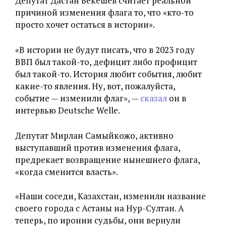
Депутат Дастан Бекешев считает реальной
причиной изменения флага то, что «кто-то
просто хочет остаться в истории».
«В истории не будут писать, что в 2023 году
ВВП был такой-то, дефицит либо профицит
был такой-то. История любит события, любит
какие-то явления. Ну, вот, пожалуйста,
событие — изменили флаг», —
сказал
он в
интервью Deutsche Welle.
Депутат Мирлан Самыйкожо, активно
выступавший против изменения флага,
предрекает возвращение нынешнего флага,
«когда сменится власть».
«Наши соседи, Казахстан, изменили название
своего города с Астаны на Нур-Султан. А
теперь, по иронии судьбы, они вернули