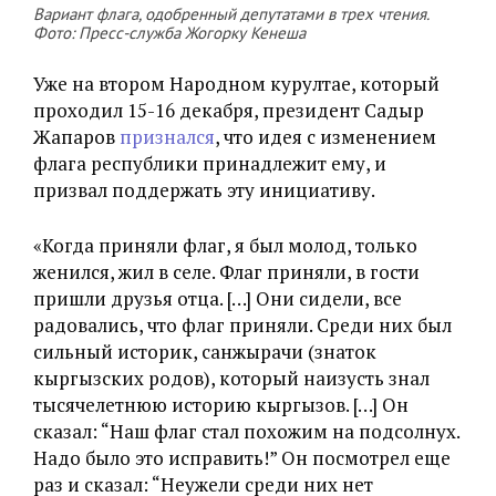
Вариант флага, одобренный депутатами в трех чтения.
Фото: Пресс-служба Жогорку Кенеша
Уже на втором Народном курултае, который
проходил 15-16 декабря, президент Садыр
Жапаров
признался
, что идея с изменением
флага республики принадлежит ему, и
призвал поддержать эту инициативу.
«Когда приняли флаг, я был молод, только
женился, жил в селе. Флаг приняли, в гости
пришли друзья отца. […] Они сидели, все
радовались, что флаг приняли. Среди них был
сильный историк, санжырачи (знаток
кыргызских родов), который наизусть знал
тысячелетнюю историю кыргызов. […] Он
сказал: “Наш флаг стал похожим на подсолнух.
Надо было это исправить!” Он посмотрел еще
раз и сказал: “Неужели среди них нет