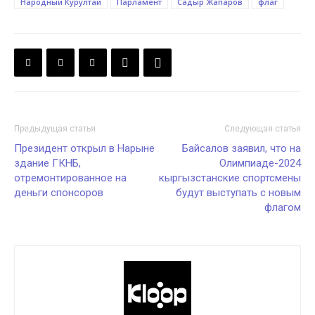
Народный Курултай
Парламент
Садыр Жапаров
флаг
Предыдущая статья
Следующая статья
Президент открыл в Нарыне
Байсалов заявил, что на
здание ГКНБ,
Олимпиаде-2024
отремонтированное на
кыргызстанские спортсмены
деньги спонсоров
будут выступать с новым
флагом