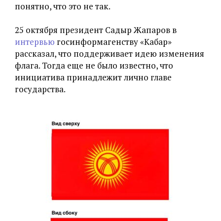
понятно, что это не так.
25 октября президент Садыр Жапаров в
интервью
госинформагенству «Кабар»
рассказал, что поддерживает идею изменения
флага. Тогда еще не было известно, что
инициатива принадлежит лично главе
государства.