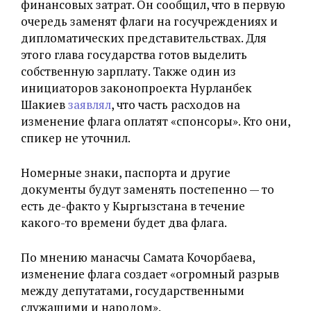
финансовых затрат. Он сообщил, что в первую
очередь заменят флаги на госучреждениях и
дипломатических представительствах. Для
этого глава государства готов выделить
собственную зарплату. Также один из
инициаторов законопроекта Нурланбек
Шакиев
заявлял
, что часть расходов на
изменение флага оплатят «спонсоры». Кто они,
спикер не уточнил.
Номерные знаки, паспорта и другие
документы будут заменять постепенно — то
есть де-факто у Кыргызстана в течение
какого-то времени будет два флага.
По мнению манасчы Самата Кочорбаева,
изменение флага создает «огромный разрыв
между депутатами, государственными
служащими и народом».