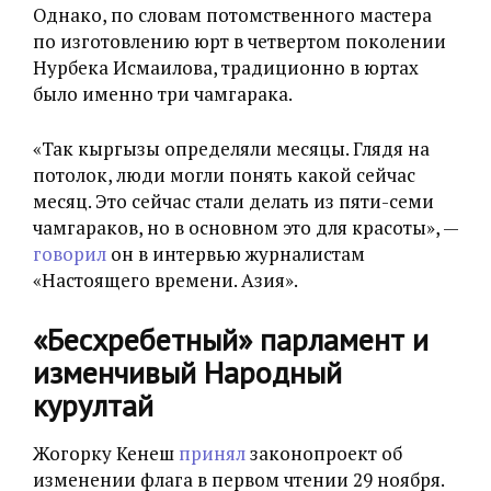
Однако, по словам потомственного мастера
по изготовлению юрт в четвертом поколении
Нурбека Исмаилова, традиционно в юртах
было именно три чамгарака.
«Так кыргызы определяли месяцы. Глядя на
потолок, люди могли понять какой сейчас
месяц. Это сейчас стали делать из пяти-семи
чамгараков, но в основном это для красоты», —
говорил
он в интервью журналистам
«Настоящего времени. Азия».
«Бесхребетный» парламент и
изменчивый Народный
курултай
Жогорку Кенеш
принял
законопроект об
изменении флага в первом чтении 29 ноября.