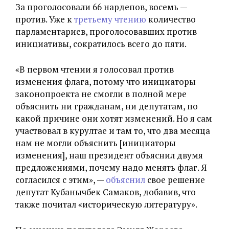
За проголосовали 66 нардепов, восемь —
против. Уже к
третьему чтению
количество
парламентариев, проголосовавших против
инициативы, сократилось всего до пяти.
«В первом чтении я голосовал против
изменения флага, потому что инициаторы
законопроекта не смогли в полной мере
объяснить ни гражданам, ни депутатам, по
какой причине они хотят изменений. Но я сам
участвовал в курултае и там то, что два месяца
нам не могли объяснить [инициаторы
изменения], наш президент объяснил двумя
предложениями, почему надо менять флаг. Я
согласился с этим», —
объяснил
свое решение
депутат Кубанычбек Самаков, добавив, что
также почитал «историческую литературу».