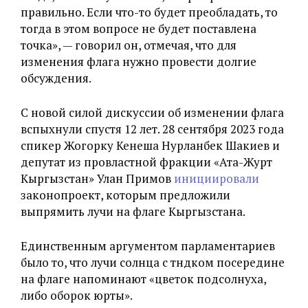
правильно. Если что-то будет преобладать, то
тогда в этом вопросе не будет поставлена
точка», — говорил он, отмечая, что для
изменения флага нужно провести долгие
обсуждения.
С новой силой дискуссии об изменении флага
вспыхнули спустя 12 лет. 28 сентября 2023 года
спикер Жогорку Кенеша Нурланбек Шакиев и
депутат из провластной фракции «Ата-Журт
Кыргызстан» Улан Примов
инициировали
законопроект, которым предложили
выпрямить лучи на флаге Кыргызстана.
Единственным аргументом парламентариев
было то, что лучи солнца с түндүком посередине
на флаге напоминают «цветок подсолнуха,
либо оборок юрты».