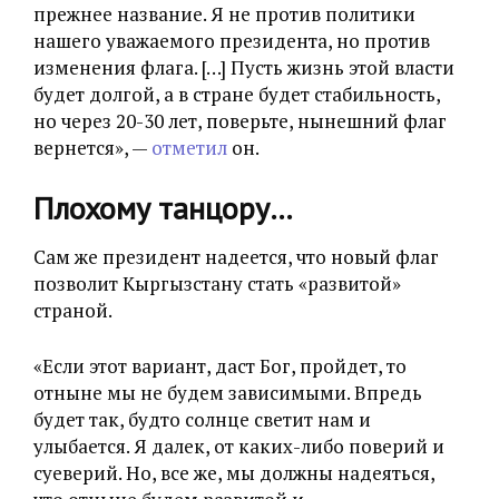
прежнее название. Я не против политики
нашего уважаемого президента, но против
изменения флага. […] Пусть жизнь этой власти
будет долгой, а в стране будет стабильность,
но через 20-30 лет, поверьте, нынешний флаг
вернется», —
отметил
он.
Плохому танцору…
Сам же президент надеется, что новый флаг
позволит Кыргызстану стать
«
развитой
»
страной.
«Если этот вариант, даст Бог, пройдет, то
отныне мы не будем зависимыми. Впредь
будет так, будто солнце светит нам и
улыбается. Я далек, от каких-либо поверий и
суеверий. Но, все же, мы должны надеяться,