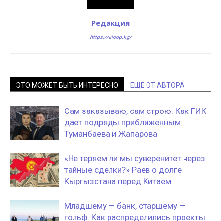
Редакция
https://kloop.kg/
ЭТО МОЖЕТ БЫТЬ ИНТЕРЕСНО
ЕЩЕ ОТ АВТОРА
Сам заказываю, сам строю. Как ГИК
дает подряды приближенным
Туманбаева и Жапарова
«Не теряем ли мы суверенитет через
тайные сделки?» Раев о долге
Кыргызстана перед Китаем
Младшему — банк, старшему —
гольф. Как распределились проекты