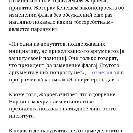
По мнению политолога Эмиля Жороева,
принятие Жогорку Кенешем законопроекта об
изменении флага без обсуждений еще раз
наглядно показало каким «бесхребетным»
является парламент.
«
Ни один из депутатов, поддержавших
инициативу, не привел каких-то аргументов [в
защиту своей позиции]. Они только говорят,
что президент [за изменение флага]. Другого
аргумента у них попросту нет
», —
отметил
он в
программе «Азаттыка» «Эксперттер талдайт».
Кроме того, Жороев считает, что одобрение
Народным курултаем инициативы
президента показало наглядное лицо этого
института.
В первый день курултая некоторые делегаты с