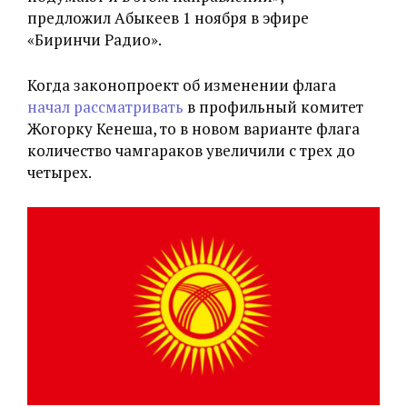
предложил Абыкеев 1 ноября в эфире
«Биринчи Радио».
Когда законопроект об изменении флага
начал рассматривать
в профильный комитет
Жогорку
Кенеша, то в новом варианте флага
количество чамгараков увеличили с трех до
четырех.