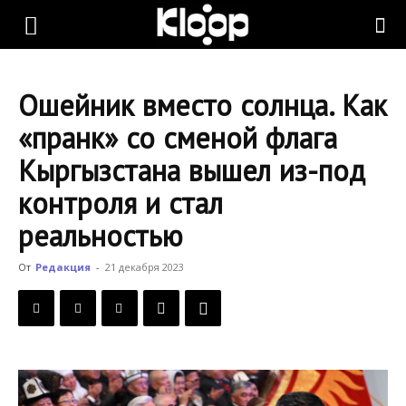
KLOOP.KG
Ошейник вместо солнца. Как
—
«пранк» со сменой флага
Кыргызстана вышел из-под
Новости
контроля и стал
реальностью
Кыргызстана
От
Редакция
-
21 декабря 2023