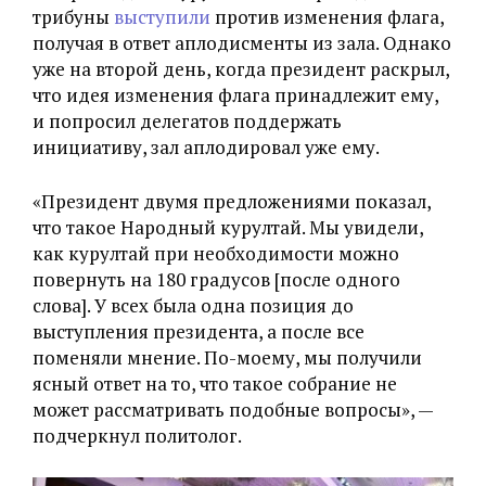
трибуны
выступили
против изменения флага,
получая в ответ аплодисменты из зала. Однако
уже на второй день, когда президент раскрыл,
что идея изменения флага принадлежит ему,
и попросил делегатов поддержать
инициативу, зал аплодировал уже ему.
«Президент двумя предложениями показал,
что такое Народный курултай. Мы увидели,
как курултай при необходимости можно
повернуть на 180 градусов [после одного
слова]. У всех была одна позиция до
выступления президента, а после все
поменяли мнение. По-моему, мы получили
ясный ответ на то, что такое собрание не
может рассматривать подобные вопросы», —
подчеркнул политолог.