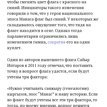
чтобы сменить цвет флага с красного на
синий. Инициаторы такого изменения
говорили о том, что у героя национального
эпоса Манаса флаг был синий. У некоторых же
складывалось ощущение того, что түндүк на
флаге находится в огне. Однако тогда
парламентарии ограничились лишь
изменением гимна,
сократив
его на один
куплет.
Один из авторов нынешнего флага Сабыр
Иптаров в 2011 году отмечал, что поставить
точку в вопросе флага удастся, если будут
учтены три фактора:
«Нужно учитывать санжыру (генеалогию)
кыргызов, эпос “Манас” и нашу историю. Если
во флаге будут учтены все эти три фактора, то
тогда, по моему мнению, вопрос решится