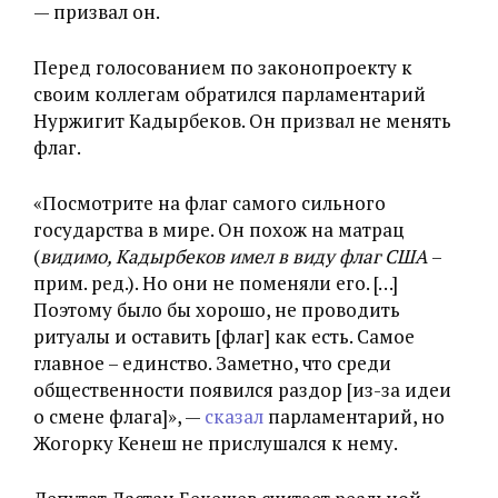
— призвал он.
Перед голосованием по законопроекту к
своим коллегам обратился парламентарий
Нуржигит Кадырбеков. Он призвал не менять
флаг.
«Посмотрите на флаг самого сильного
государства в мире. Он похож на матрац
(
видимо, Кадырбеков имел в виду флаг США
–
прим. ред.). Но они не поменяли его. […]
Поэтому было бы хорошо, не проводить
ритуалы и оставить [флаг] как есть. Самое
главное – единство. Заметно, что среди
общественности появился раздор [из-за идеи
о смене флага]», —
сказал
парламентарий, но
Жогорку Кенеш не прислушался к нему.