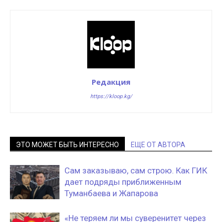
Редакция
https://kloop.kg/
ЭТО МОЖЕТ БЫТЬ ИНТЕРЕСНО
ЕЩЕ ОТ АВТОРА
Сам заказываю, сам строю. Как ГИК
дает подряды приближенным
Туманбаева и Жапарова
«Не теряем ли мы суверенитет через