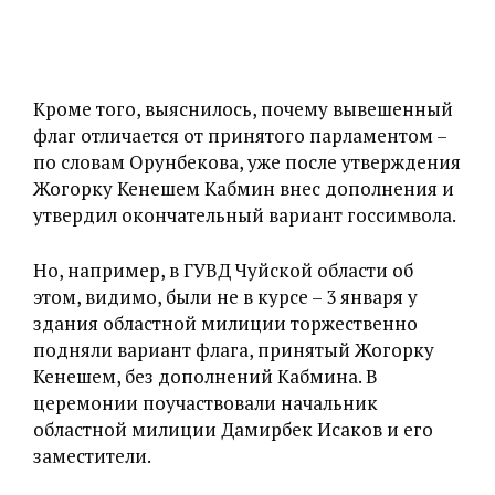
Кроме того, выяснилось, почему вывешенный
флаг отличается от принятого парламентом –
по словам Орунбекова, уже после утверждения
Жогорку Кенешем Кабмин внес дополнения и
утвердил окончательный вариант госсимвола.
Но, например, в ГУВД Чуйской области об
этом, видимо, были не в курсе – 3 января у
здания областной милиции торжественно
подняли вариант флага, принятый Жогорку
Кенешем, без дополнений Кабмина. В
церемонии поучаствовали начальник
областной милиции Дамирбек Исаков и его
заместители.