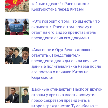
тайные сделки?» Раев о долге
Кыргызстана перед Китаем
«Это говорит о том, что им есть что
скрывать». Раев о том, почему в
ответ на его видео представитель
президента слил его документы
«Алагозов и Орунбеков должны
ответить». Представители
президента дважды слили личные
данные политаналитика Раева после
его постов о влиянии Китая на
Кыргызстан
Двойные стандарты? Паспорт другой
страны у критика власти возмутил
пресс-секретаря президента, а
второе гражданство Туманбаева —