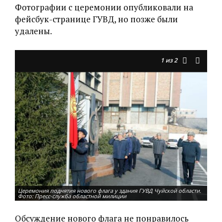
Фотографии с церемонии опубликовали на
фейсбук-странице ГУВД, но позже были
удалены.
1
из 2
Церемония поднятия нового флага у здания ГУВД Чуйской области.
Фото: Пресс-служба областной милиции
Обсуждение нового флага не понравилось