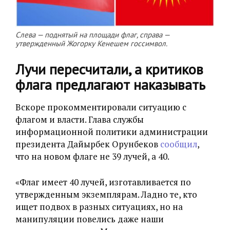
Слева — поднятый на площади флаг, справа —
утвержденный Жогорку Кенешем госсимвол.
Лучи пересчитали, а критиков
флага предлагают наказывать
Вскоре прокомментировали ситуацию с
флагом и власти. Глава службы
информационной политики администрации
президента Дайырбек Орунбеков
сообщил
,
что на новом флаге не 39 лучей, а 40.
«Флаг имеет 40 лучей, изготавливается по
утвержденным экземплярам. Ладно те, кто
ищет подвох в разных ситуациях, но на
манипуляции повелись даже наши