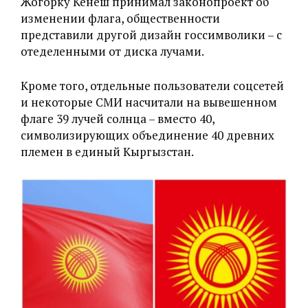
Жогорку Кенеш принимал законопроект об
изменении флага, общественности
представили другой дизайн госсимволики – с
отеделенными от диска лучами.
Кроме того, отдельные пользователи соцсетей
и некоторые СМИ насчитали на вывешенном
флаге 39 лучей солнца – вместо 40,
символизирующих объединение 40 древних
племен в единый Кыргызстан.