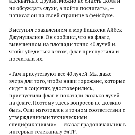
адекватные друзья. Можно не сидеть дома и
не обсуждать слухи, а пойти посчитать», —
написал он на своей странице в фейсбуке.
Выступил с заявлением и мэр Бишкека Айбек
Джунушалиев. Он сообщил, что на флаге,
вывешенном на площади точно 40 лучей и,
чтобы убедиться в этом, флаг приспустили и
посчитали их.
«Там присутствуют все 40 лучей. Мы даже
вчера для того, чтобы наши горожане, которые
сидят в соцсетях, удостоверились,
приспустили флаг и показали сколько лучей
на флаге. Поэтому здесь вопросов не должно
быть. Флаг изготовлен в точном соответствии с
утвержденными техническими
спецификациями», — сказал градоначальник в
интервью телеканалу ЭлТР.