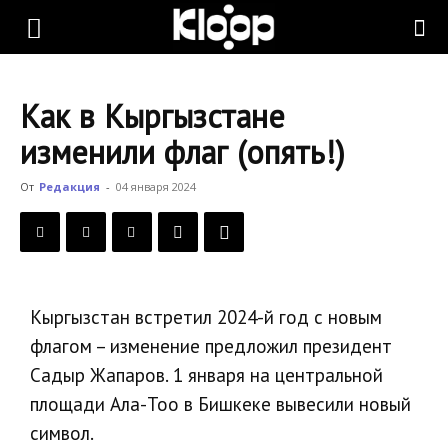
KLOOP.KG
Как в Кыргызстане
—
изменили флаг (опять!)
От
Редакция
-
04 января 2024
Новости
Кыргызстана
Кыргызстан встретил 2024-й год c новым
флагом – изменение предложил президент
Садыр Жапаров. 1 января на центральной
площади Ала-Тоо в Бишкеке вывесили новый
символ.