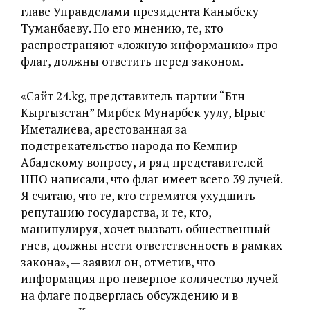
главе Управделами президента Каныбеку
Туманбаеву. По его мнению, те, кто
распространяют «ложную информацию» про
флаг, должны ответить перед законом.
«Сайт 24.kg, представитель партии “Бүтүн
Кыргызстан” Мирбек Мунарбек уулу, Ырыс
Иметалиева, арестованная за
подстрекательство народа по Кемпир-
Абадскому вопросу, и ряд представителей
НПО написали, что флаг имеет всего 39 лучей.
Я считаю, что те, кто стремится ухудшить
репутацию государства, и те, кто,
манипулируя, хочет вызвать общественный
гнев, должны нести ответственность в рамках
закона», — заявил он, отметив, что
информация про неверное количество лучей
на флаге подверглась обсуждению и в