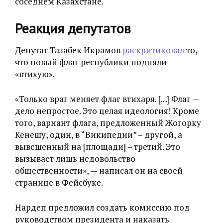
соседнем Казахстане.
Реакция депутатов
Депутат Тазабек Икрамов
раскритиковал
то,
что новый флаг республики подняли
«втихую».
«Только враг меняет флаг втихаря. […] Флаг —
дело непростое. Это целая идеология! Кроме
того, вариант флага, предложенный Жогорку
Кенешу, один, в “Википедии” – другой, а
вывешенный на [площади] – третий. Это
вызывает лишь недовольство
общественности», — написал он на своей
странице в Фейсбуке.
Нардеп предложил создать комиссию под
руководством президента и наказать