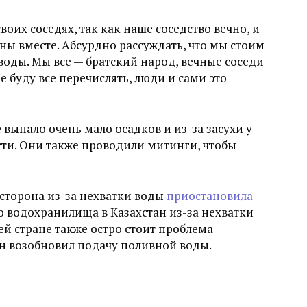
своих соседях, так как наше соседство вечно, и
ы вместе. Абсурдно рассуждать, что мы стоим
 воды. Мы все — братский народ, вечные соседи
е буду все перечислять, люди и сами это
 выпало очень мало осадков и из-за засухи у
ти. Они также проводили митинги, чтобы
 сторона из-за нехватки воды
приостановила
 водохранилища в Казахстан из-за нехватки
ней стране также остро стоит проблема
н возобновил подачу поливной воды.