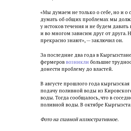
«Мы думаем не только о себе, но и о 
думать об общих проблемах мы должн
у истоков течения и не будем давать
и во многом зависим друг от друга. Н
прекрасно знают», — заключил он.
За последние два года в Кыргызстане
фермеров
возникли
большие труднос
донести проблему до властей.
В августе прошлого года кыргызская
подачу поливной воды из Кировского
воды. Тогда сообщалось, что в сосед
поливной воды. В октябре Кыргызста
Фото на главной иллюстративное.