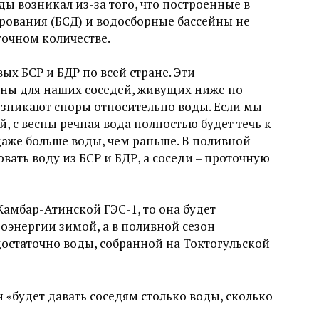
ы возникал из-за того, что построенные в
рования (БСД) и водосборные бассейны не
точном количестве.
ых БСР и БДР по всей стране. Эти
зны для наших соседей, живущих ниже по
возникают споры относительно воды. Если мы
й, с весны речная вода полностью будет течь к
 даже больше воды, чем раньше. В поливной
ать воду из БСР и БДР, а соседи – проточную
 Камбар-Атинской ГЭС-1, то она будет
роэнергии зимой, а в поливной сезон
достаточно воды, собранной на Токтогульской
 «
будет давать соседям столько воды, сколько