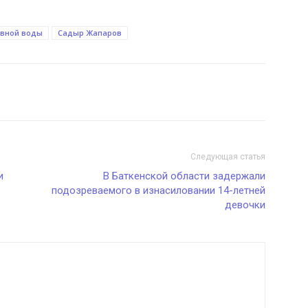
ивной воды
Садыр Жапаров
Следующая статья
и
В Баткенской области задержали
подозреваемого в изнасиловании 14-летней
девочки