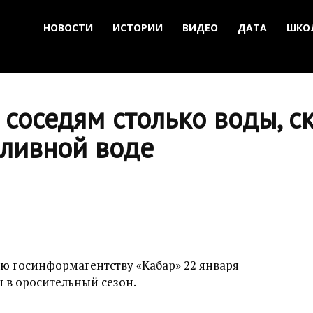
НОВОСТИ
ИСТОРИИ
ВИДЕО
ДАТА
ШКО
соседям столько воды, с
оливной воде
ю госинформагентству «Кабар» 22 января
 в оросительный сезон.