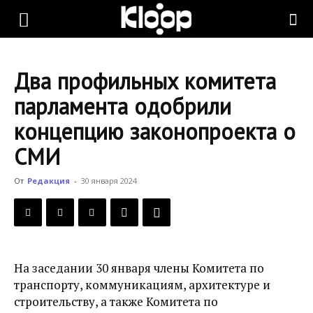
KLOOP.KG
Два профильных комитета
—
парламента одобрили
концепцию законопроекта о
Новости
СМИ
От
Редакция
-
30 января 2024
Кыргызстана
На заседании 30 января члены Комитета по
транспорту, коммуникациям, архитектуре и
строительству, а также Комитета по