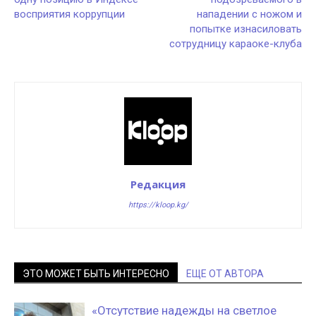
восприятия коррупции
нападении с ножом и
попытке изнасиловать
сотрудницу караоке-клуба
Редакция
https://kloop.kg/
ЭТО МОЖЕТ БЫТЬ ИНТЕРЕСНО
ЕЩЕ ОТ АВТОРА
«Отсутствие надежды на светлое