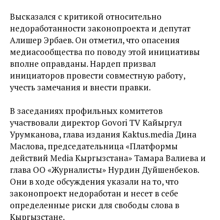
Высказался с критикой относительно
недоработанности законопроекта и депутат
Алишер Эрбаев. Он отметил, что опасения
медиасообщества по поводу этой инициативы
вполне оправданы. Нардеп призвал
инициаторов провести совместную работу,
учесть замечания и внести правки.
В заседаниях профильных комитетов
участвовали директор Govori TV Кайыргул
Урумканова, глава издания Kaktus.media Дина
Маслова, председательница «Платформы
действий Media Кыргызстана» Тамара Валиева и
глава ОО «Журналисты» Нурдин Дуйшенбеков.
Они в ходе обсуждения указали на то, что
законопроект недоработан и несет в себе
определенные риски для свободы слова в
Кыргызстане.