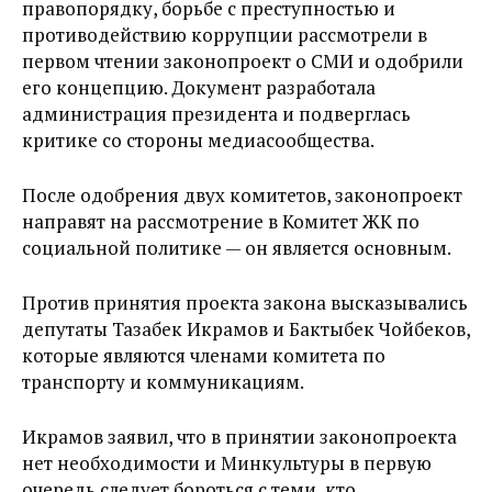
правопорядку, борьбе с преступностью и
противодействию коррупции рассмотрели в
первом чтении законопроект о СМИ и одобрили
его концепцию. Документ разработала
администрация президента и подверглась
критике со стороны медиасообщества.
После одобрения двух комитетов, законопроект
направят на рассмотрение в Комитет ЖК по
социальной политике — он является основным.
Против принятия проекта закона высказывались
депутаты Тазабек Икрамов и Бактыбек Чойбеков,
которые являются членами комитета по
транспорту и коммуникациям.
Икрамов заявил, что в принятии законопроекта
нет необходимости и Минкультуры в первую
очередь следует бороться с теми, кто