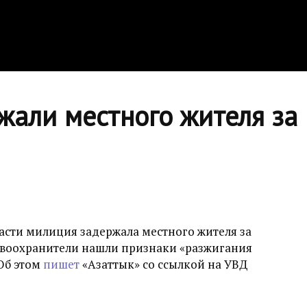
жали местного жителя за
асти милиция задержала местного жителя за
равоохранители нашли признаки «разжигания
Об этом
пишет
«Азаттык» со ссылкой на УВД