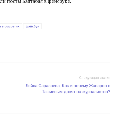
ли посты Балтабая в фейсбуке.
 в соцсетях
фэйсбук
Следующая статья
Лейла Саралаева: Как и почему Жапаров с
Ташиевым давят на журналистов?