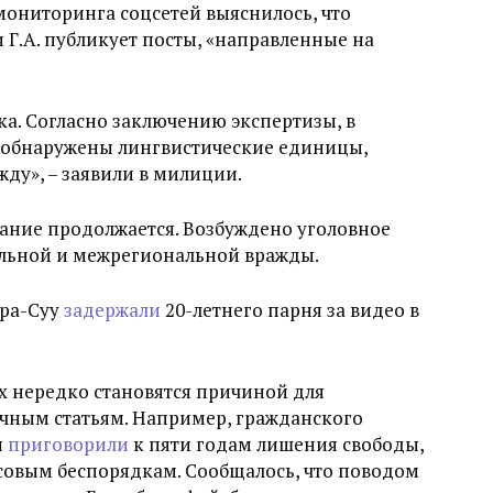
ониторинга соцсетей выяснилось, что
 Г.А. публикует посты, «направленные на
ка. Согласно заключению экспертизы, в
 обнаружены лингвистические единицы,
у», – заявили в милиции.
ание продолжается. Возбуждено уголовное
нальной и межрегиональной вражды.
ара-Суу
задержали
20-летнего парня за видео в
х нередко становятся причиной для
ичным статьям. Например, гражданского
я
приговорили
к пяти годам лишения свободы,
совым беспорядкам. Сообщалось, что поводом