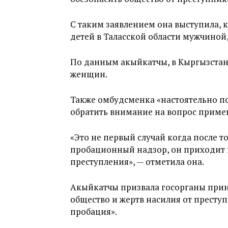
С таким заявлением она выступила,
детей в Таласской области мужчиной
По данным акыйкатчы, в Кыргызстане
женщин.
Также омбудсменка «настоятельно п
обратить внимание на вопрос приме
«Это не первый случай когда после т
пробационный надзор, он приходит к
преступления», — отметила она.
Акыйкатчы призвала госорганы прин
общество и жертв насилия от прест
пробация».