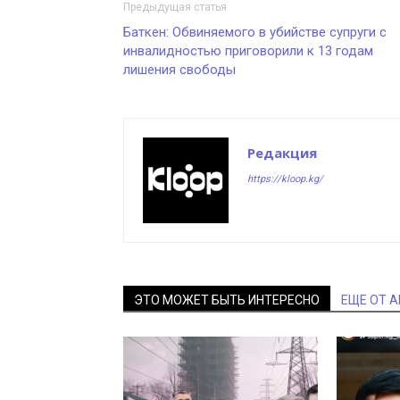
Предыдущая статья
Баткен: Обвиняемого в убийстве супруги с
инвалидностью приговорили к 13 годам
лишения свободы
Редакция
https://kloop.kg/
ЭТО МОЖЕТ БЫТЬ ИНТЕРЕСНО
ЕЩЕ ОТ 