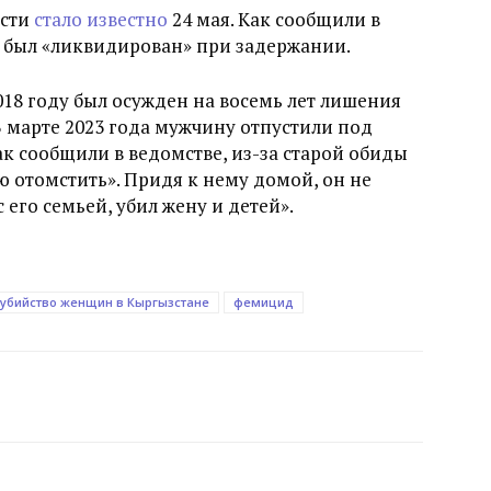
асти
стало известно
24 мая. Как сообщили в
 был «ликвидирован» при задержании.
18 году был осужден на восемь лет лишения
В марте 2023 года мужчину отпустили под
к сообщили в ведомстве, из-за старой обиды
ю отомстить». Придя к нему домой, он не
 его семьей, убил жену и детей».
убийство женщин в Кыргызстане
фемицид