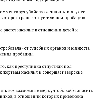
 комментируя убийство женщины и двух ее
, которого ранее отпустили под пробацию.
 растет насилие в отношении детей и
отребовала» от судебных органов и Минюста
нения пробации.
ого, как преступника отпустили под
 жертвам насилия и совершает зверские
ять все возможные меры, чтобы «обезопасить
упников, в отношении которых применена