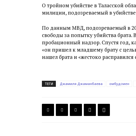
О тройном убийстве в Таласской обл
милиции, подозреваемый в убийстве
По данным МВД, подозреваемый в 20
свободы за попытку убийства брата. 
пробационный надзор. Спустя год, ка
«он пришел к младшему брату с цель
нашел брата и «жестоко расправился с
ТЕГИ
Джамиля Джаманбаева
омбудсмен