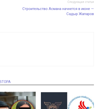
Следующая статья
Строительство Асмана начнется в июне —
Садыр Жапаров
АВТОРА