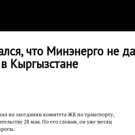
лся, что Минэнерго не д
в Кыргызстане
зал на заседании комитета ЖК по транспорту,
ельству 28 мая. По его словам, он уже месяц
просы.