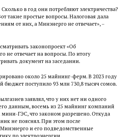
Сколько в год они потребляют электричества?
от такие простые вопросы. Налоговая дала
ям от них, а Минэнерго не отвечает», –
ссматривать законопроект «Об
о не отвечает на вопросы. По итогу
ривать документ на заседании.
ировано около 25 майнинг-ферм. В 2023 году
й бюджет поступило 93 млн 730,8 тысяч сомов.
лгазиев заявлял, что у них нет ни одного
его данным, восемь из 25 майнинг компаний
 мини-ГЭС, что законом разрешено. Откуда
ник не пояснял. При этом после
 Минэнерго и его подведомственные
тику по электроэнергии.