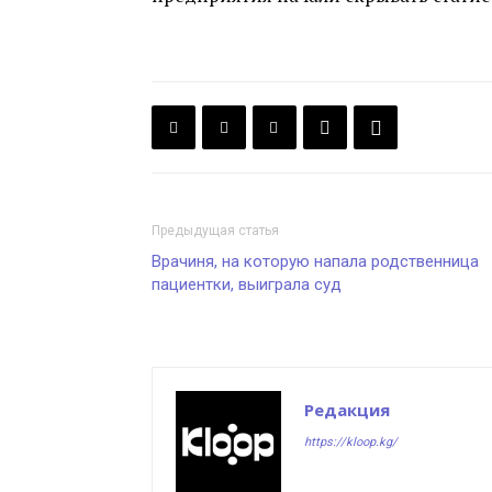
Предыдущая статья
Врачиня, на которую напала родственница
пациентки, выиграла суд
Редакция
https://kloop.kg/