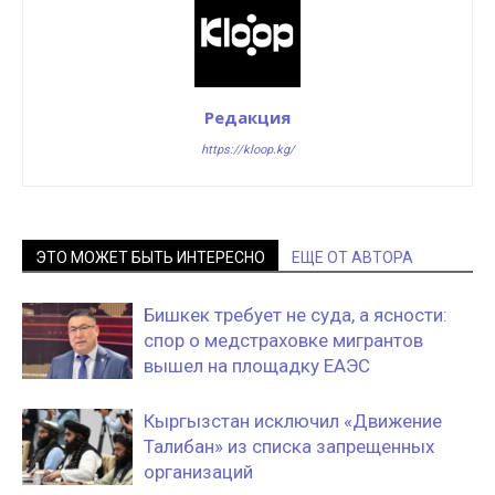
Редакция
https://kloop.kg/
ЭТО МОЖЕТ БЫТЬ ИНТЕРЕСНО
ЕЩЕ ОТ АВТОРА
Бишкек требует не суда, а ясности:
спор о медстраховке мигрантов
вышел на площадку ЕАЭС
Кыргызстан исключил «Движение
Талибан» из списка запрещенных
организаций