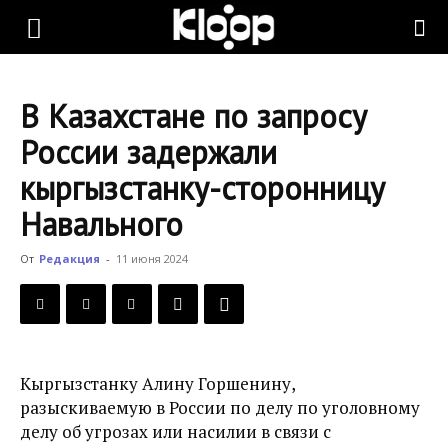
KLOOP.KG
В Казахстане по запросу
—
России задержали
кыргызстанку-сторонницу
Новости
Навального
От
Редакция
-
11 июня 2024
Кыргызстана
Кыргызстанку Алину Горшенину,
разыскиваемую в России по делу по уголовному
делу об угрозах или насилии в связи с