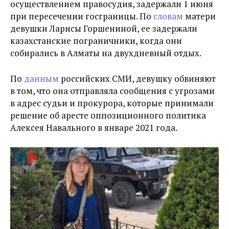
осуществлением правосудия, задержали 1 июня
при пересечении госграницы. По
словам
матери
девушки Ларисы Горшениной, ее задержали
казахстанские пограничники, когда они
собирались в Алматы на двухдневный отдых.
По
данным
российских СМИ, девушку обвиняют
в том, что она отправляла сообщения с угрозами
в адрес судьи и прокурора, которые принимали
решение об аресте оппозиционного политика
Алексея Навального в январе 2021 года.