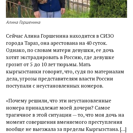
Алина Горшенина
Сейчас Алина Горшенина находится в СИЗО
города Тараз, она арестована на 40 суток.
Однако, по словам матери девушки, ее дочь
хотят экстрадировать в Россию, где девушке
грозит от 5 до 10 лет тюрьмы. Мать
кыргызстанки говорит, что, судя по материалам
дела, угрозы представителям власти России
поступали с неустановленных номеров.
«Почему решили, что эти неустановленные
номера принадлежат моей дочери? Самое
трагичное в этой ситуации — то, что моя дочь на
момент совершения вменяемого преступления
вообще не выезжала за пределы Кыргызстана. […]