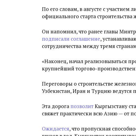
По его словам, в августе с участием
официального старта строительства 
Он напомнил, что ранее главы Минтр
подписали соглашение
, устанавлив
сотрудничества между тремя страна
«Наконец, начал реализовываться пр
крупнейший торгово-производственн
Переговоры о строительстве железно
Узбекистан, Иран и Турцию ведутся п
Эта дорога
позволит
Кыргызстану ста
свяжет практически всю Азию — от п
Ожидается
, что пропускная способно
грузов в год. Кыргызстан рассчитывае