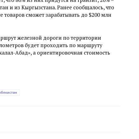
ан и из Кыргызстана. Ранее сообщалось, что
е товаров сможет зарабатывать до $200 млн
маршрут железной дороги по территории
лометров будет проходить по маршруту
Джалал-Абад», а ориентировочная стоимость
збекистан