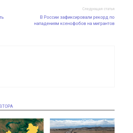
Следующая статья
ть
В России зафиксировали рекорд по
нападениям ксенофобов на мигрантов
АВТОРА