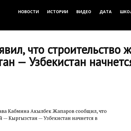
НОВОСТИ
ИСТОРИИ
ВИДЕО
ДАТА
ШКО
явил, что строительство 
ан — Узбекистан начнется
лава Кабмина Акылбек Жапаров сообщил, что
й — Кыргызстан — Узбекистан начнется в