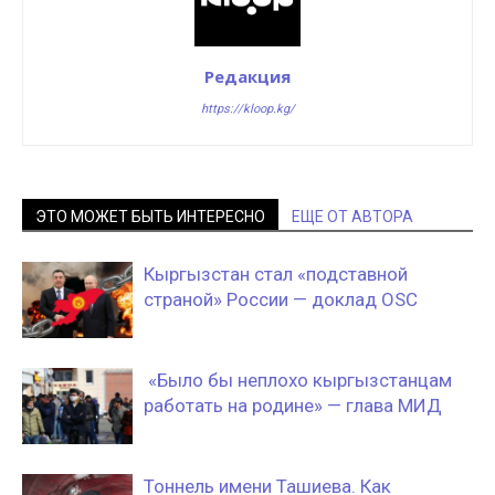
Редакция
https://kloop.kg/
ЭТО МОЖЕТ БЫТЬ ИНТЕРЕСНО
ЕЩЕ ОТ АВТОРА
Кыргызстан стал «подставной
страной» России — доклад OSC
«Было бы неплохо кыргызстанцам
работать на родине» — глава МИД
Тоннель имени Ташиева. Как