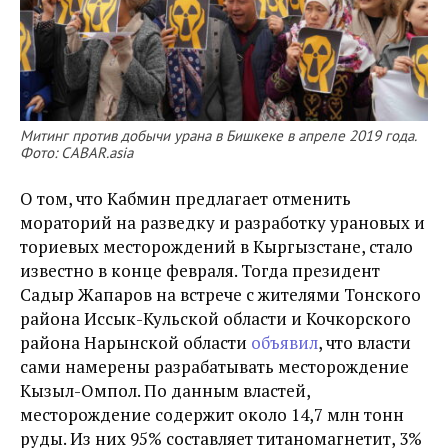
Митинг против добычи урана в Бишкеке в апреле 2019 года.
Фото: CABАR.аsia
О том, что Кабмин предлагает отменить
мораторий на разведку и разработку урановых и
ториевых месторождений в Кыргызстане, стало
известно в конце февраля. Тогда президент
Садыр Жапаров на встрече с жителями Тонского
района Иссык-Кульской области и Кочкорского
района Нарынской области
объявил
, что власти
сами намерены разрабатывать месторождение
Кызыл-Омпол. По данным властей,
месторождение содержит около 14,7 млн тонн
руды. Из них 95% составляет титаномагнетит, 3%