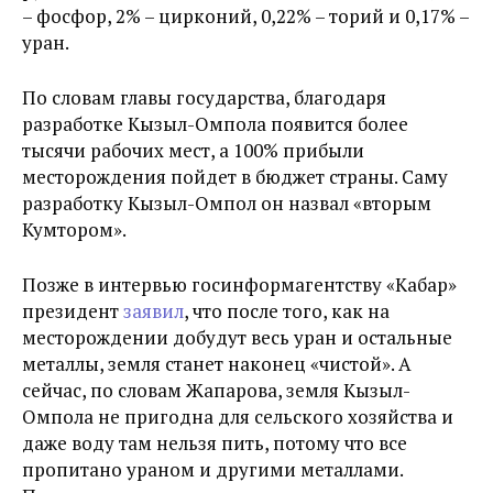
– фосфор, 2% – цирконий, 0,22% – торий и 0,17% –
уран.
По словам главы государства, благодаря
разработке Кызыл-Омпола появится более
тысячи рабочих мест, а 100% прибыли
месторождения пойдет в бюджет страны. Саму
разработку Кызыл-Омпол он назвал «вторым
Кумтором».
Позже в интервью госинформагентству «Кабар»
президент
заявил
, что после того, как на
месторождении добудут весь уран и остальные
металлы, земля станет наконец «чистой». А
сейчас, по словам Жапарова, земля Кызыл-
Омпола не пригодна для сельского хозяйства и
даже воду там нельзя пить, потому что все
пропитано ураном и другими металлами.