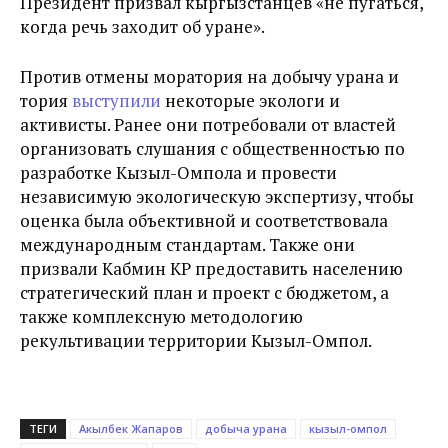
Президент призвал кыргызстанцев «не пугаться,
когда речь заходит об уране».
Против отмены моратория на добычу урана и
тория
выступили
некоторые экологи и
активисты. Ранее они потребовали от властей
организовать слушания с общественностью по
разработке Кызыл-Омпола и провести
независимую экологическую экспертизу, чтобы
оценка была объективной и соответствовала
международным стандартам. Также они
призвали Кабмин КР предоставить населению
стратегический план и проект с бюджетом, а
также комплексную методологию
рекультивации территории Кызыл-Омпол.
ТЕГИ
Акылбек Жапаров
добыча урана
кызыл-омпол