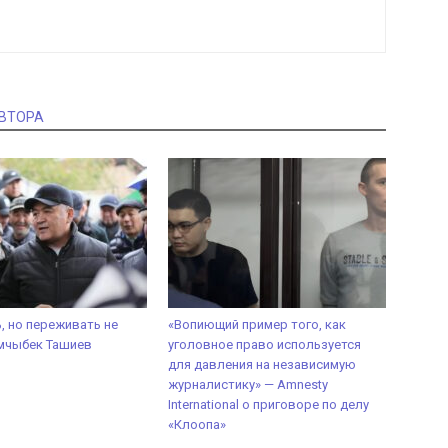
АВТОРА
, но переживать не
«Вопиющий пример того, как
мчыбек Ташиев
уголовное право используется
для давления на независимую
журналистику» — Amnesty
International о приговоре по делу
«Клоопа»