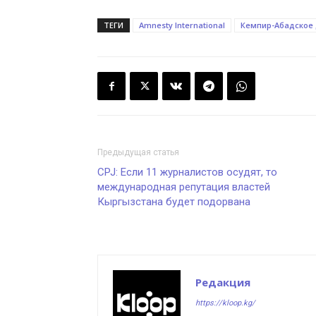
ТЕГИ
Amnesty International
Кемпир-Абадское
Предыдущая статья
CPJ: Если 11 журналистов осудят, то
международная репутация властей
Кыргызстана будет подорвана
Редакция
https://kloop.kg/