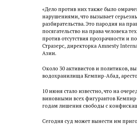
«Дело против них также было омрач
нарушениями, что вызывает серьезн
разбирательства. Это пародия на пр
посягательство на права человека тех
против отсутствия прозрачности и по
Стразерс, директорка Amnesty Intern
Азии.
Около 30 активистов и политиков, в
водохранилища Кемпир-Абад, арестов
10 июня стало известно, что на оче
виновными всех фигурантов Кемпир-
годам лишения свободы с конфиска
Сегодня суд может вынести им приго