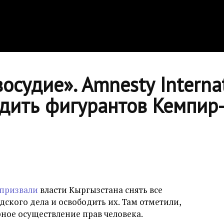
осудие». Amnesty Interna
одить фигурантов Кемпир
призвали
власти Кыргызстана снять все
ского дела и освободить их. Там отметили,
ное осуществление прав человека.