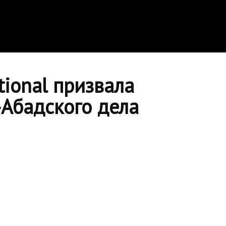
tional призвала
-Абадского дела