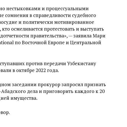
ено нестыковками и процессуальными
ые сомнения в справедливости судебного
авосудие и политически мотивированное
, кто осмеливается протестовать и выступать
дотчетности правительства», — заявила Мари
ational по Восточной Европе и Центральной
ыступавших против передачи Узбекистану
али в октябре 2022 года.
редном заседании прокурор запросил признать
Абадского дела и приговорить каждого к 20
цией имущества.
вор.