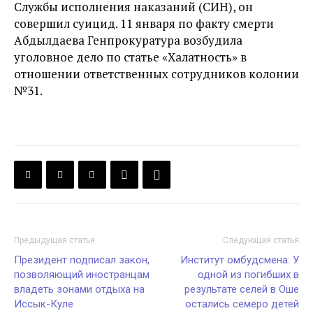
Службы исполнения наказаний (СИН), он
совершил суицид. 11 января по факту смерти
Абдылдаева Генпрокуратура возбудила
уголовное дело по статье «Халатность» в
отношении ответственных сотрудников колонии
№31.
Предыдущая статья
Следующая статья
Президент подписал закон,
Институт омбудсмена: У
позволяющий иностранцам
одной из погибших в
владеть зонами отдыха на
результате селей в Оше
Иссык-Куле
остались семеро детей