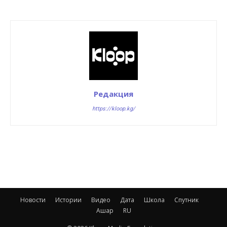
Редакция
https://kloop.kg/
Новости
Истории
Видео
Дата
Школа
Спутник
Ашар
RU