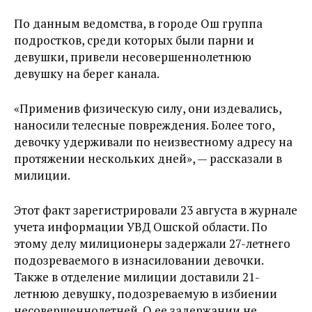
По данным ведомства, в городе Ош группа
подростков, среди которых были парни и
девушки, привели несовершеннолетнюю
девушку на берег канала.
«Применив физическую силу, они издевались,
наносили телесные повреждения. Более того,
девочку удерживали по неизвестному адресу на
протяжении нескольких дней», — рассказали в
милиции.
Этот факт зарегистрировали 23 августа в журнале
учета информации УВД Ошской области. По
этому делу милиционеры задержали 27-летнего
подозреваемого в изнасиловании девочки.
Также в отделение милиции доставили 21-
летнюю девушку, подозреваемую в избиении
несовершеннолетней. О ее задержании не