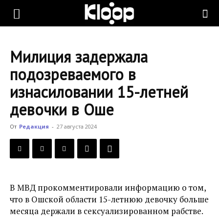
KLOOP.KG
Милиция задержала
—
подозреваемого в
изнасиловании 15-летней
Новости
девочки в Оше
От
Редакция
-
27 августа 2024
Кыргызстана
В МВД прокомментировали информацию о том,
что в Ошской области 15-летнюю девочку больше
месяца держали в сексуализированном рабстве.