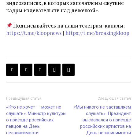
видеозаписях, в которых запечатлены «жуткие
кадры издевательств над девочкой».
Подписывайтесь на наши телеграм-каналы:
https://t.me/kloopnews
|
https://t.me/breakingkloop
Предыдущая статья
Следующая статья
«Кто не хочет — может не
«Мы никого не заставляем
слушать». Министр культуры
слушать». Президент
о приезде российских
высказался о приезде
певцов на День
российских артистов на
независимости
День независимости