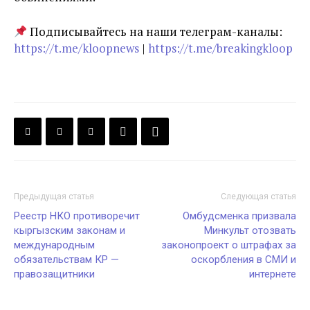
Подписывайтесь на наши телеграм-каналы:
https://t.me/kloopnews
|
https://t.me/breakingkloop
Предыдущая статья
Следующая статья
Реестр НКО противоречит
Омбудсменка призвала
кыргызским законам и
Минкульт отозвать
международным
законопроект о штрафах за
обязательствам КР —
оскорбления в СМИ и
правозащитники
интернете