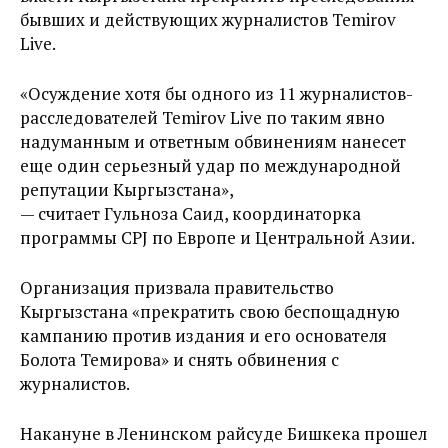
бывших и действующих журналистов Temirov
Live.
«Осуждение хотя бы одного из 11 журналистов-
расследователей Temirov Live по таким явно
надуманным и ответным обвинениям нанесет
еще один серьезный удар по международной
репутации Кыргызстана»,
— считает Гульноза Саид, координаторка
программы CPJ по Европе и Центральной Азии.
Организация призвала правительство
Кыргызстана «прекратить свою беспощадную
кампанию против издания и его основателя
Болота Темирова» и снять обвинения с
журналистов.
Накануне в Ленинском райсуде Бишкека прошел