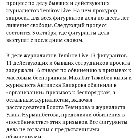
процесс по делу бывших и действующих
журналистов Temirov Live. На нем прокурор
запросил для всех фигурантов дела по шесть лет
лишения свободы. Следующий процесс
состоится 3 октября, где фигуранты дела
выступят с последним словом.
В деле журналистов Temirov Live 13 фигурантов.
11 действующих и бывших сотрудников проекта
задержали 16 января по обвинению в призывах к
массовым беспорядкам. Махабат Тажибек кызы и
журналиста Актилека Капарова обвинили в
«организации» призывов к беспорядкам, а
остальным журналистам, включая
расследователя Болота Темирова и журналиста
Улана Нурманбетова, предъявили обвинения в
«пособничестве» этих призывов. Все фигуранты
дела не согласны с предъявленными
обвинениями.