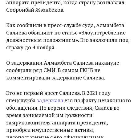
аппарата президента, когда страну возглавлял
Сооронбай Жээнбеков.
Как сообщили в пресс-службе суда, Алмамбета
Салиева обвиняют по статье «Злоупотребление
должностным положением». Его заключили под
стражу до 4 ноября.
О задержании Алмамбета Салиева накануне
сообщили ряд СМИ. В самом ГКНБ не
комментировали задержание Салиева.
Это не первый арест Салиева. В 2021 году
спецслужба
задержала
его по факту незаконного
обогащения. По версии следствия, Салиев во
время занимаемой им должности
замруководителя аппарата президента,
приобрел имущественные активы,
несопоставимые с его официальными