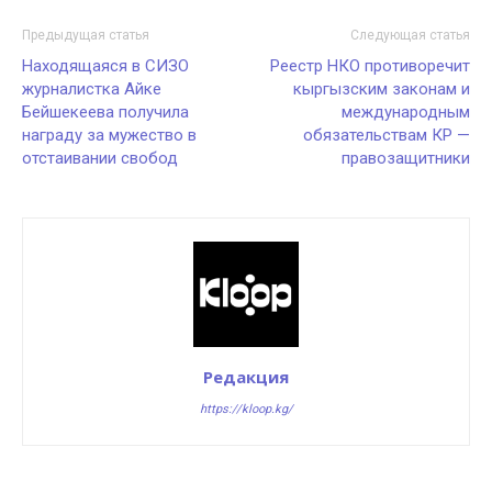
Предыдущая статья
Следующая статья
Находящаяся в СИЗО
Реестр НКО противоречит
журналистка Айке
кыргызским законам и
Бейшекеева получила
международным
награду за мужество в
обязательствам КР —
отстаивании свобод
правозащитники
Редакция
https://kloop.kg/