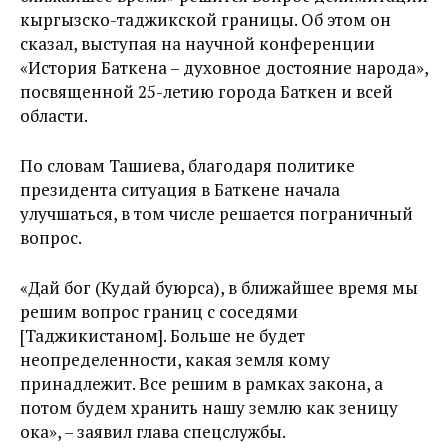
кыргызско-таджикской границы. Об этом он
сказал, выступая на научной конференции
«История Баткена – духовное достояние народа»,
посвященной 25-летию города Баткен и всей
области.
По словам Ташиева, благодаря политике
президента ситуация в Баткене начала
улучшаться, в том числе решается пограничный
вопрос.
«Дай бог (Кудай буюрса), в ближайшее время мы
решим вопрос границ с соседями
[Таджикистаном]. Больше не будет
неопределенности, какая земля кому
принадлежит. Все решим в рамках закона, а
потом будем хранить нашу землю как зеницу
ока», – заявил глава спецслужбы.