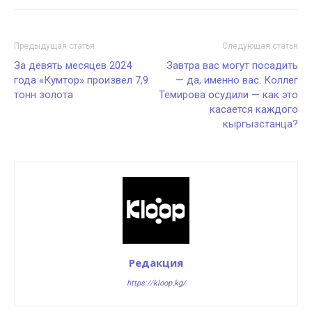
Предыдущая статья
Следующая статья
За девять месяцев 2024
Завтра вас могут посадить
года «Кумтор» произвел 7,9
— да, именно вас. Коллег
тонн золота
Темирова осудили — как это
касается каждого
кыргызстанца?
Редакция
https://kloop.kg/