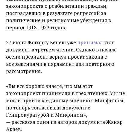
законопроекта о реабилитации граждан,
пострадавших в результате репрессий за
политические и религиозные убеждения в
период 1918-1953 годов.
27 июня Жогорку Кенеш уже
принимал
этот
документ в третьем чтении. Однако в начале
осени президент вернул проект закона с
возражениями в парламент для повторного
рассмотрения.
«Вы все хорошо знаете, что мы этот
законопроект принимали в трех чтениях. Мы не
могли прийти к единому мнению с Минфином,
но теперь согласовали документ с
Генпрокуратурой и Минфином»,
— рассказал один из авторов документа Жанар
Акаев.