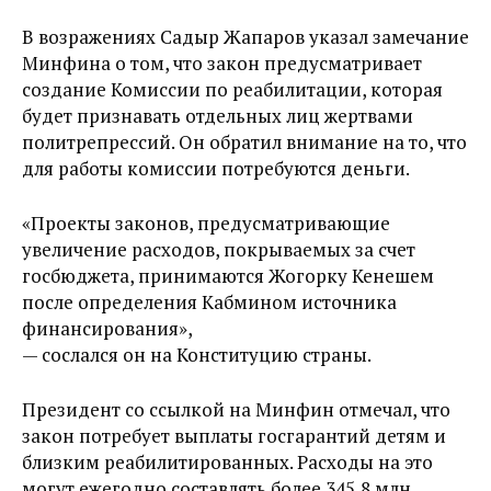
В возражениях Садыр Жапаров указал замечание
Минфина о том, что закон предусматривает
создание Комиссии по реабилитации, которая
будет признавать отдельных лиц жертвами
политрепрессий. Он обратил внимание на то, что
для работы комиссии потребуются деньги.
«Проекты законов, предусматривающие
увеличение расходов, покрываемых за счет
госбюджета, принимаются Жогорку Кенешем
после определения Кабмином источника
финансирования»,
— сослался он на Конституцию страны.
Президент со ссылкой на Минфин отмечал, что
закон потребует выплаты госгарантий детям и
близким реабилитированных. Расходы на это
могут ежегодно составлять более 345,8 млн