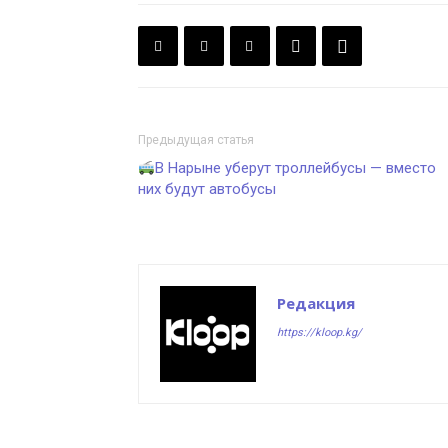
Предыдущая статья
В Нарыне уберут троллейбусы — вместо
них будут автобусы
Редакция
https://kloop.kg/