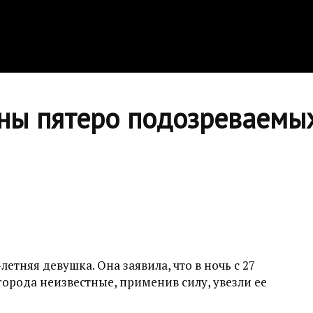
ны пятеро подозреваемых
етняя девушка. Она заявила, что в ночь с 27
города неизвестные, применив силу, увезли ее