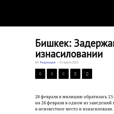
Бишкек: Задержа
изнасиловании
От
Редакция
-
05 марта 2025
28 февраля в милицию обратилась 23-л
на 28 февраля в одном из заведений 
в неизвестное место и изнасиловали.