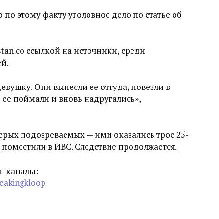
по этому факту уголовное дело по статье об
stan со ссылкой на источники, среди
й.
евушку. Они вынесли ее оттуда, повезли в
о ее поймали и вновь надругались»,
рых подозреваемых — ими оказались трое 25-
х поместили в ИВС. Следствие продолжается.
м-каналы:
reakingkloop